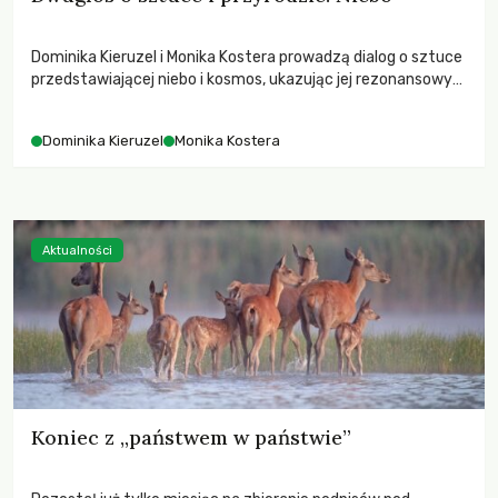
Dominika Kieruzel i Monika Kostera prowadzą dialog o sztuce
przedstawiającej niebo i kosmos, ukazując jej rezonansowy
wpływ na ludzką wrażliwość, odczuwanie przestrzeni oraz
relację z naturą.
Dominika Kieruzel
Monika Kostera
Aktualności
Koniec z „państwem w państwie”