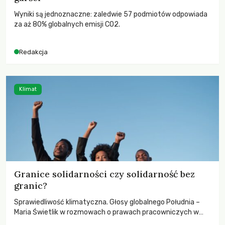
Wyniki są jednoznaczne: zaledwie 57 podmiotów odpowiada
za aż 80% globalnych emisji CO2.
Redakcja
Klimat
Granice solidarności czy solidarność bez
granic?
Sprawiedliwość klimatyczna. Głosy globalnego Południa –
Maria Świetlik w rozmowach o prawach pracowniczych w
czasach globalnych podziałów.