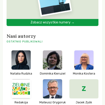
Zobacz wszystkie numery →
Nasi autorzy
OSTATNIO PUBLIKOWALI
Natalia Rudzka
Dominika Kieruzel
Monika Kostera
Z
Redakcja
Mateusz Grygoruk
Jacek Zyśk