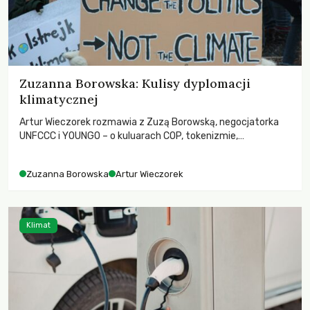
Zuzanna Borowska: Kulisy dyplomacji
klimatycznej
Artur Wieczorek rozmawia z Zuzą Borowską, negocjatorka
UNFCCC i YOUNGO – o kuluarach COP, tokenizmie,
różnorodności i nadziei pokładanej w ruchach klimatycznych
Zuzanna Borowska
Artur Wieczorek
Klimat