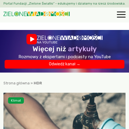
Portal Fundacji „Zielone Światło” - edukujemy i działamy na rzecz środowiska.
NA YOUTUBE
Więcej niż
artykuły
Rozmowy z ekspertami i podcasty na YouTube
Odwiedź kanał →
Strona główna
»
HDR
Klimat