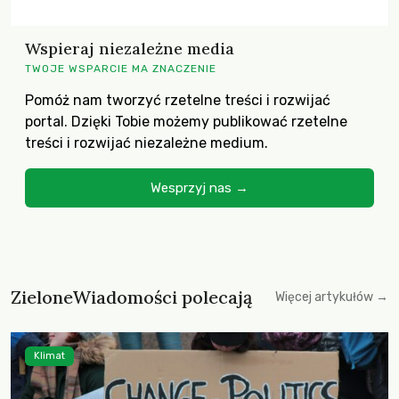
Wspieraj niezależne media
TWOJE WSPARCIE MA ZNACZENIE
Pomóż nam tworzyć rzetelne treści i rozwijać
portal. Dzięki Tobie możemy publikować rzetelne
treści i rozwijać niezależne medium.
Wesprzyj nas →
ZieloneWiadomości polecają
Więcej artykułów →
Klimat