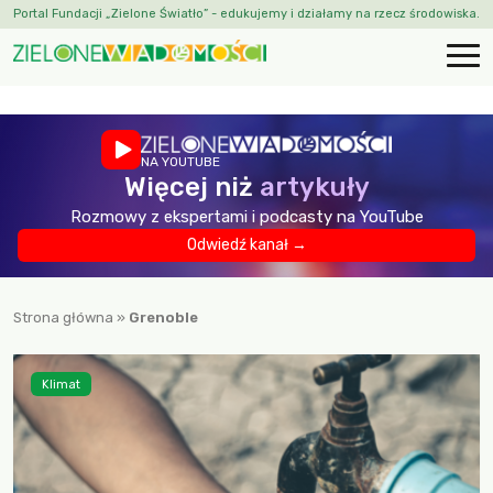
Portal Fundacji „Zielone Światło” - edukujemy i działamy na rzecz środowiska.
NA YOUTUBE
Więcej niż
artykuły
Rozmowy z ekspertami i podcasty na YouTube
Odwiedź kanał →
Strona główna
»
Grenoble
Klimat