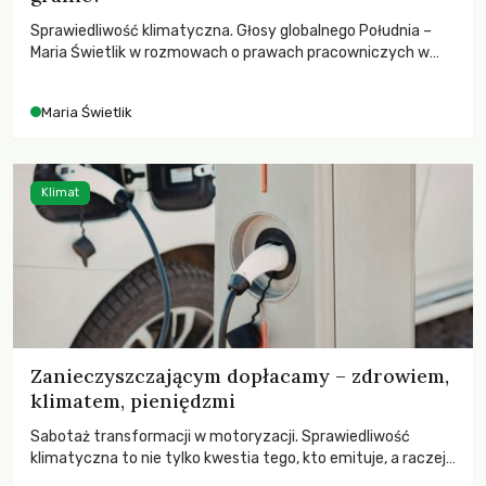
Sprawiedliwość klimatyczna. Głosy globalnego Południa –
Maria Świetlik w rozmowach o prawach pracowniczych w
czasach globalnych podziałów.
Maria Świetlik
Klimat
Zanieczyszczającym dopłacamy – zdrowiem,
klimatem, pieniędzmi
Sabotaż transformacji w motoryzacji. Sprawiedliwość
klimatyczna to nie tylko kwestia tego, kto emituje, a raczej
– kto ponosi konsekwencje globalnego ocieplenia.