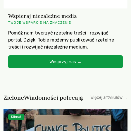
Wspieraj niezależne media
TWOJE WSPARCIE MA ZNACZENIE
Pomóż nam tworzyć rzetelne treści i rozwijać
portal. Dzięki Tobie możemy publikować rzetelne
treści i rozwijać niezależne medium.
Wesprzyj nas →
ZieloneWiadomości polecają
Więcej artykułów →
Klimat