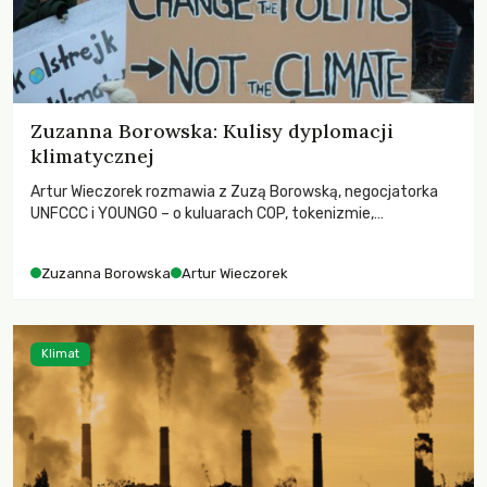
Zuzanna Borowska: Kulisy dyplomacji
klimatycznej
Artur Wieczorek rozmawia z Zuzą Borowską, negocjatorka
UNFCCC i YOUNGO – o kuluarach COP, tokenizmie,
różnorodności i nadziei pokładanej w ruchach klimatycznych
Zuzanna Borowska
Artur Wieczorek
Klimat