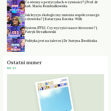
Co wiemy o pestycydach w żywności? | Prof. dr
hab. Maria Rembiałkowska
Jak kryzys ekologiczny zmienia współczesnego
człowieka? | Katarzyna Kurska-Wilk
System ETS2. Czy wyczyści nasze kieszenie? |
Patryk Strzałkowski
Polityka jest na talerzu | Dr Justyna Zwolińska
Ostatni numer
NR 41