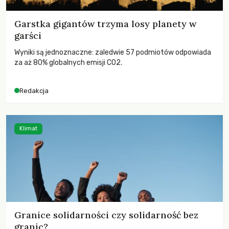
Garstka gigantów trzyma losy planety w
garści
Wyniki są jednoznaczne: zaledwie 57 podmiotów odpowiada
za aż 80% globalnych emisji CO2.
Redakcja
Klimat
Granice solidarności czy solidarność bez
granic?