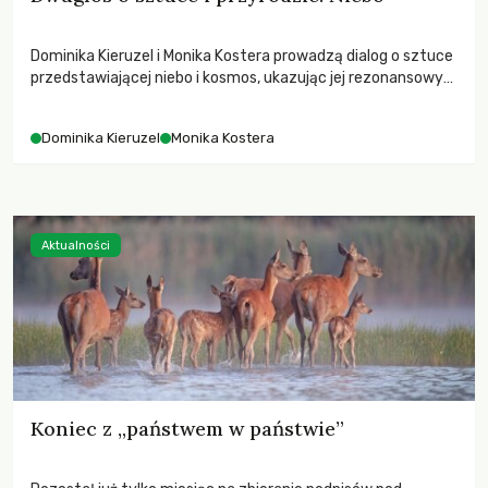
Dominika Kieruzel i Monika Kostera prowadzą dialog o sztuce
przedstawiającej niebo i kosmos, ukazując jej rezonansowy
wpływ na ludzką wrażliwość, odczuwanie przestrzeni oraz
relację z naturą.
Dominika Kieruzel
Monika Kostera
Aktualności
Koniec z „państwem w państwie”