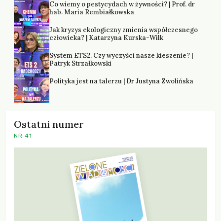
Co wiemy o pestycydach w żywności? | Prof. dr
hab. Maria Rembiałkowska
Jak kryzys ekologiczny zmienia współczesnego
człowieka? | Katarzyna Kurska-Wilk
System ETS2. Czy wyczyści nasze kieszenie? |
Patryk Strzałkowski
Polityka jest na talerzu | Dr Justyna Zwolińska
Ostatni numer
NR 41