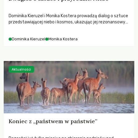
Dominika Kieruzel i Monika Kostera prowadzą dialog o sztuce
przedstawiającej niebo i kosmos, ukazując jej rezonansowy
wpływ na ludzką wrażliwość, odczuwanie przestrzeni oraz
relację z naturą.
Dominika Kieruzel
Monika Kostera
Aktualności
Koniec z „państwem w państwie”