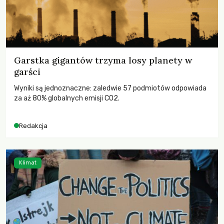
Garstka gigantów trzyma losy planety w
garści
Wyniki są jednoznaczne: zaledwie 57 podmiotów odpowiada
za aż 80% globalnych emisji CO2.
Redakcja
Klimat