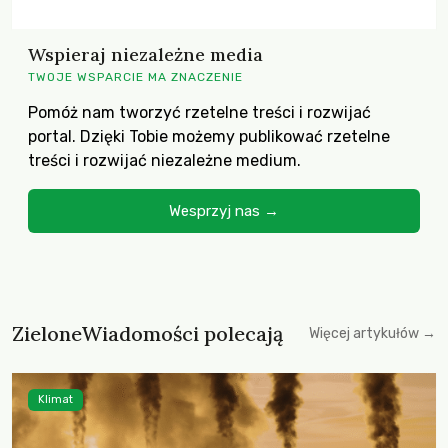
Wspieraj niezależne media
TWOJE WSPARCIE MA ZNACZENIE
Pomóż nam tworzyć rzetelne treści i rozwijać
portal. Dzięki Tobie możemy publikować rzetelne
treści i rozwijać niezależne medium.
Wesprzyj nas →
ZieloneWiadomości polecają
Więcej artykułów →
Klimat