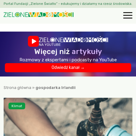
Portal Fundacji „Zielone Światło” - edukujemy i działamy na rzecz środowiska.
NA YOUTUBE
Więcej niż
artykuły
Rozmowy z ekspertami i podcasty na YouTube
Odwiedź kanał →
Strona główna
»
gospodarka Irlandii
Klimat