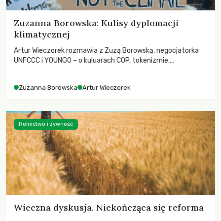
Zuzanna Borowska: Kulisy dyplomacji
klimatycznej
Artur Wieczorek rozmawia z Zuzą Borowską, negocjatorka
UNFCCC i YOUNGO – o kuluarach COP, tokenizmie,
różnorodności i nadziei pokładanej w ruchach klimatycznych
Zuzanna Borowska
Artur Wieczorek
Rolnictwo i żywność
Wieczna dyskusja. Niekończąca się reforma