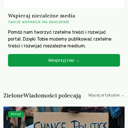
Wspieraj niezależne media
TWOJE WSPARCIE MA ZNACZENIE
Pomóż nam tworzyć rzetelne treści i rozwijać
portal. Dzięki Tobie możemy publikować rzetelne
treści i rozwijać niezależne medium.
Wesprzyj nas →
ZieloneWiadomości polecają
Więcej artykułów →
Klimat