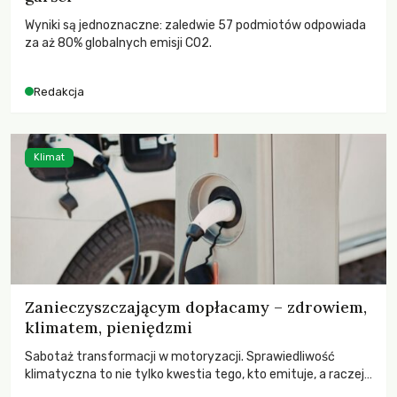
Wyniki są jednoznaczne: zaledwie 57 podmiotów odpowiada
za aż 80% globalnych emisji CO2.
Redakcja
Klimat
Zanieczyszczającym dopłacamy – zdrowiem,
klimatem, pieniędzmi
Sabotaż transformacji w motoryzacji. Sprawiedliwość
klimatyczna to nie tylko kwestia tego, kto emituje, a raczej
– kto ponosi konsekwencje globalnego ocieplenia.