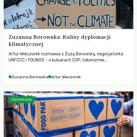
Zuzanna Borowska: Kulisy dyplomacji
klimatycznej
Artur Wieczorek rozmawia z Zuzą Borowską, negocjatorka
UNFCCC i YOUNGO – o kuluarach COP, tokenizmie,
różnorodności i nadziei pokładanej w ruchach klimatycznych
Zuzanna Borowska
Artur Wieczorek
Demokracja