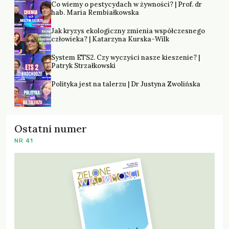
Co wiemy o pestycydach w żywności? | Prof. dr
hab. Maria Rembiałkowska
Jak kryzys ekologiczny zmienia współczesnego
człowieka? | Katarzyna Kurska-Wilk
System ETS2. Czy wyczyści nasze kieszenie? |
Patryk Strzałkowski
Polityka jest na talerzu | Dr Justyna Zwolińska
Ostatni numer
NR 41