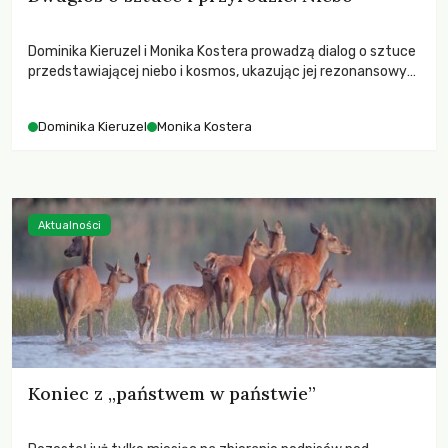
Dominika Kieruzel i Monika Kostera prowadzą dialog o sztuce
przedstawiającej niebo i kosmos, ukazując jej rezonansowy
wpływ na ludzką wrażliwość, odczuwanie przestrzeni oraz
relację z naturą.
Dominika Kieruzel
Monika Kostera
Aktualności
Koniec z „państwem w państwie”