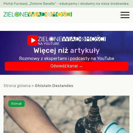
Portal Fundacji „Zielone Światło” - edukujemy i działamy na rzecz środowiska.
NA YOUTUBE
Więcej niż
artykuły
Rozmowy z ekspertami i podcasty na YouTube
Odwiedź kanał →
Strona główna
»
Ghislain Deslandes
Klimat