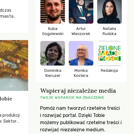
odczas
 miasta
 lasem. Gdy
rozwijały
Kuba
Artur
Natalia
Gogolewski
Wieczorek
Rudzka
ropa dopiero
iększych
Dominika
Monika
Redakcja
Kieruzel
Kostera
Wspieraj niezależne media
dobie
TWOJE WSPARCIE MA ZNACZENIE
Pomóż nam tworzyć rzetelne treści
i rozwijać portal. Dzięki Tobie
a produkcji
e. Sektor
możemy publikować rzetelne treści i
yzwaniami –
rozwijać niezależne medium.
w