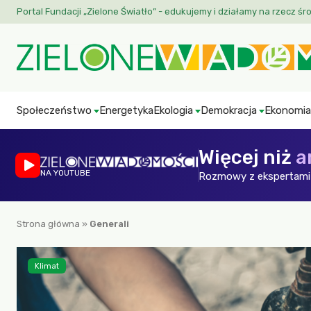
Portal Fundacji „Zielone Światło” - edukujemy i działamy na rzecz śr
Społeczeństwo
Energetyka
Ekologia
Demokracja
Ekonomia
Więcej niż
a
NA YOUTUBE
Rozmowy z ekspertami 
Strona główna
»
Generali
Klimat