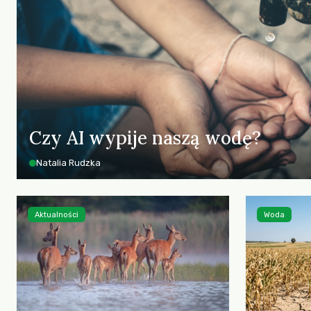
Czy AI wypije naszą wodę?
Natalia Rudzka
Aktualności
Woda