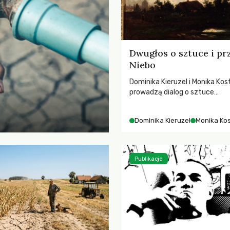
Dwugłos o sztuce i pr
Niebo
Dominika Kieruzel i Monika Kos
prowadzą dialog o sztuce
przedstawiającej niebo i kosm
jej rezonansowy wpływ na lud
Dominika Kieruzel
Monika Ko
wrażliwość, odczuwanie przes
relację z naturą.
Publikacje