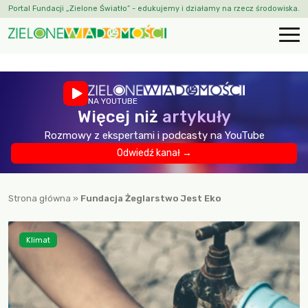
Portal Fundacji „Zielone Światło” - edukujemy i działamy na rzecz środowiska.
NA YOUTUBE
Więcej niż
artykuły
Rozmowy z ekspertami i podcasty na YouTube
Odwiedź kanał →
Strona główna
»
Fundacja Żeglarstwo Jest Eko
Klimat