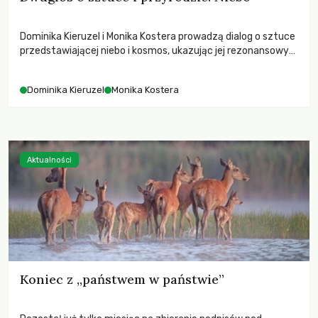
Dominika Kieruzel i Monika Kostera prowadzą dialog o sztuce
przedstawiającej niebo i kosmos, ukazując jej rezonansowy
wpływ na ludzką wrażliwość, odczuwanie przestrzeni oraz
relację z naturą.
Dominika Kieruzel
Monika Kostera
Aktualności
Koniec z „państwem w państwie”