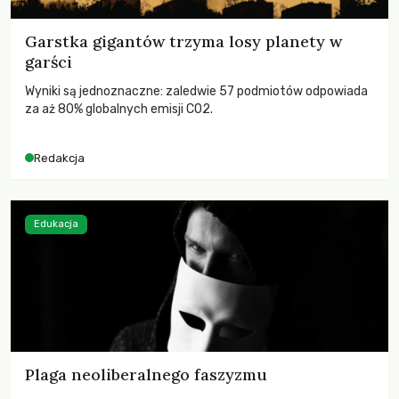
Garstka gigantów trzyma losy planety w
garści
Wyniki są jednoznaczne: zaledwie 57 podmiotów odpowiada
za aż 80% globalnych emisji CO2.
Redakcja
Edukacja
Plaga neoliberalnego faszyzmu