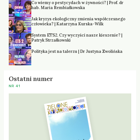
Co wiemy o pestycydach w żywności? | Prof. dr
hab. Maria Rembiałkowska
Jak kryzys ekologiczny zmienia współczesnego
człowieka? | Katarzyna Kurska-Wilk
System ETS2. Czy wyczyści nasze kieszenie? |
Patryk Strzałkowski
Polityka jest na talerzu | Dr Justyna Zwolińska
Ostatni numer
NR 41