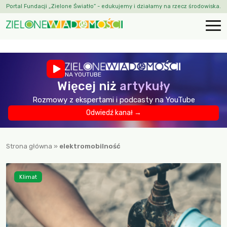
Portal Fundacji „Zielone Światło” - edukujemy i działamy na rzecz środowiska.
NA YOUTUBE
Więcej niż
artykuły
Rozmowy z ekspertami i podcasty na YouTube
Odwiedź kanał →
Strona główna
»
elektromobilność
Klimat