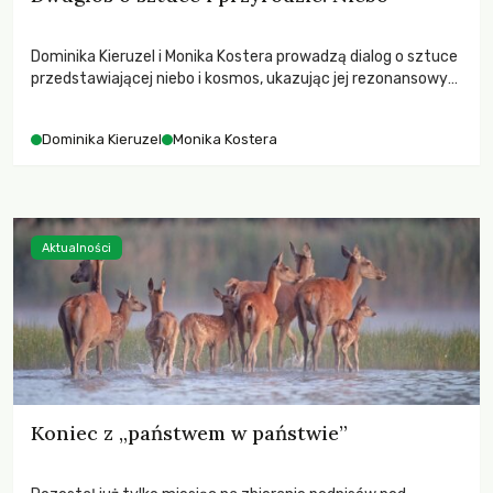
Dominika Kieruzel i Monika Kostera prowadzą dialog o sztuce
przedstawiającej niebo i kosmos, ukazując jej rezonansowy
wpływ na ludzką wrażliwość, odczuwanie przestrzeni oraz
relację z naturą.
Dominika Kieruzel
Monika Kostera
Aktualności
Koniec z „państwem w państwie”