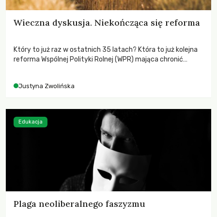
Wieczna dyskusja. Niekończąca się reforma
Który to już raz w ostatnich 35 latach? Która to już kolejna
reforma Wspólnej Polityki Rolnej (WPR) mająca chronić
rolników i odpowiadać na potrzeby społeczne?
Justyna Zwolińska
Edukacja
Plaga neoliberalnego faszyzmu