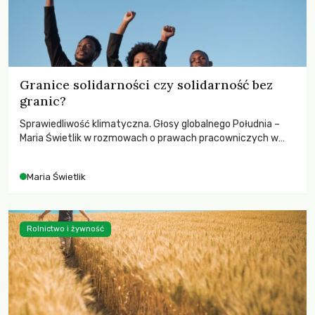
Granice solidarności czy solidarność bez
granic?
Sprawiedliwość klimatyczna. Głosy globalnego Południa –
Maria Świetlik w rozmowach o prawach pracowniczych w
czasach globalnych podziałów.
Maria Świetlik
Rolnictwo i żywność