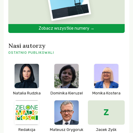
Zobacz wszystkie numery →
Nasi autorzy
OSTATNIO PUBLIKOWALI
Natalia Rudzka
Dominika Kieruzel
Monika Kostera
Z
Redakcja
Mateusz Grygoruk
Jacek Zyśk