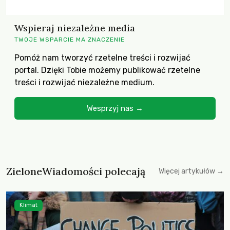
Wspieraj niezależne media
TWOJE WSPARCIE MA ZNACZENIE
Pomóż nam tworzyć rzetelne treści i rozwijać
portal. Dzięki Tobie możemy publikować rzetelne
treści i rozwijać niezależne medium.
Wesprzyj nas →
ZieloneWiadomości polecają
Więcej artykułów →
Klimat