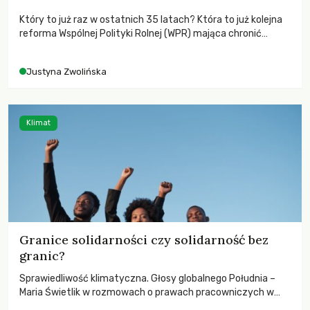
Który to już raz w ostatnich 35 latach? Która to już kolejna
reforma Wspólnej Polityki Rolnej (WPR) mająca chronić
rolników i odpowiadać na potrzeby społeczne?
Justyna Zwolińska
Klimat
Granice solidarności czy solidarność bez
granic?
Sprawiedliwość klimatyczna. Głosy globalnego Południa –
Maria Świetlik w rozmowach o prawach pracowniczych w
czasach globalnych podziałów.