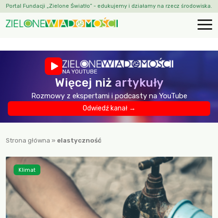
Portal Fundacji „Zielone Światło” - edukujemy i działamy na rzecz środowiska.
NA YOUTUBE
Więcej niż
artykuły
Rozmowy z ekspertami i podcasty na YouTube
Odwiedź kanał →
Strona główna
»
elastyczność
Klimat