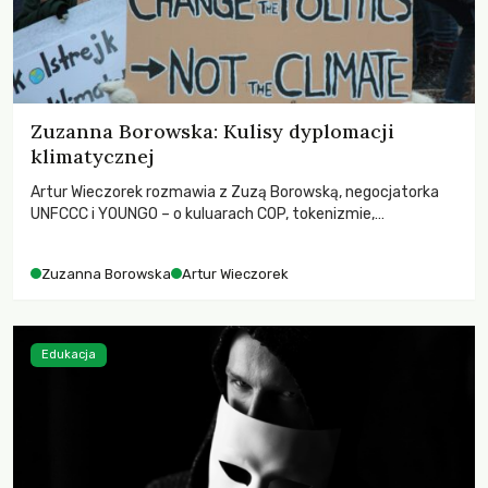
Zuzanna Borowska: Kulisy dyplomacji
klimatycznej
Artur Wieczorek rozmawia z Zuzą Borowską, negocjatorka
UNFCCC i YOUNGO – o kuluarach COP, tokenizmie,
różnorodności i nadziei pokładanej w ruchach klimatycznych
Zuzanna Borowska
Artur Wieczorek
Edukacja