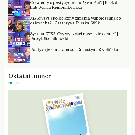
Co wiemy o pestycydach w żywności? | Prof. dr
hab. Maria Rembiałkowska
Jak kryzys ekologiczny zmienia współczesnego
człowieka? | Katarzyna Kurska-Wilk
System ETS2. Czy wyczyści nasze kieszenie? |
Patryk Strzałkowski
Polityka jest na talerzu | Dr Justyna Zwolińska
Ostatni numer
NR 41