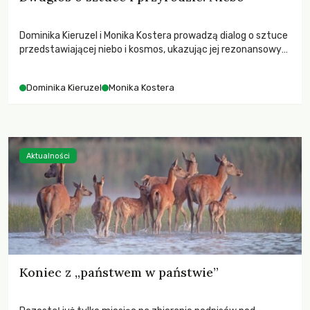
Dominika Kieruzel i Monika Kostera prowadzą dialog o sztuce
przedstawiającej niebo i kosmos, ukazując jej rezonansowy
wpływ na ludzką wrażliwość, odczuwanie przestrzeni oraz
relację z naturą.
Dominika Kieruzel
Monika Kostera
Aktualności
Koniec z „państwem w państwie”