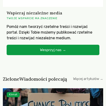
Wspieraj niezależne media
TWOJE WSPARCIE MA ZNACZENIE
Pomóż nam tworzyć rzetelne treści i rozwijać
portal. Dzięki Tobie możemy publikować rzetelne
treści i rozwijać niezależne medium.
Wesprzyj nas →
ZieloneWiadomości polecają
Więcej artykułów →
Klimat