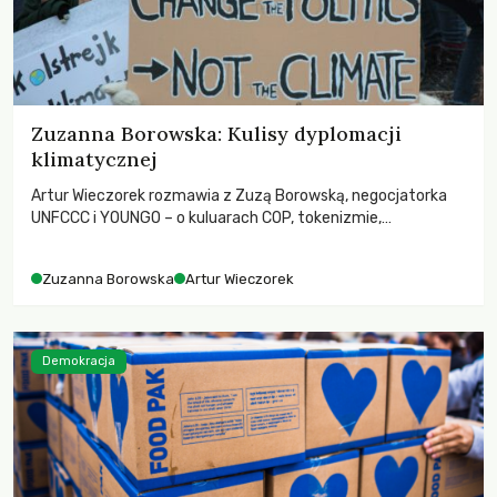
Zuzanna Borowska: Kulisy dyplomacji
klimatycznej
Artur Wieczorek rozmawia z Zuzą Borowską, negocjatorka
UNFCCC i YOUNGO – o kuluarach COP, tokenizmie,
różnorodności i nadziei pokładanej w ruchach klimatycznych
Zuzanna Borowska
Artur Wieczorek
Demokracja