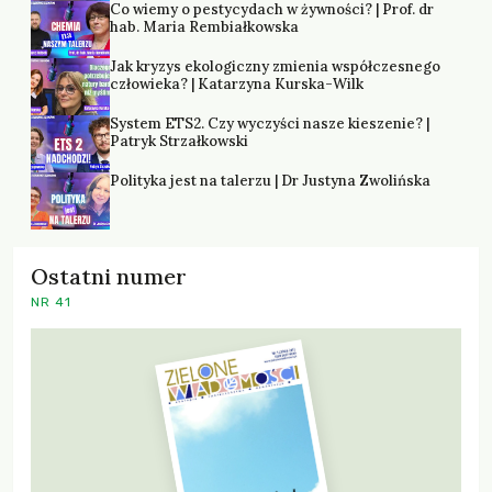
Co wiemy o pestycydach w żywności? | Prof. dr
hab. Maria Rembiałkowska
Jak kryzys ekologiczny zmienia współczesnego
człowieka? | Katarzyna Kurska-Wilk
System ETS2. Czy wyczyści nasze kieszenie? |
Patryk Strzałkowski
Polityka jest na talerzu | Dr Justyna Zwolińska
Ostatni numer
NR 41