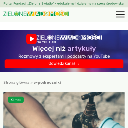
Portal Fundacji „Zielone Światło” - edukujemy i działamy na rzecz środowiska.
NA YOUTUBE
Więcej niż
artykuły
Rozmowy z ekspertami i podcasty na YouTube
Odwiedź kanał →
Strona główna
»
e-podręczniki
Klimat