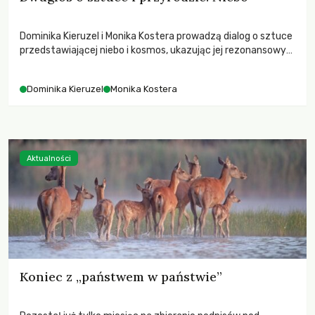
Dominika Kieruzel i Monika Kostera prowadzą dialog o sztuce
przedstawiającej niebo i kosmos, ukazując jej rezonansowy
wpływ na ludzką wrażliwość, odczuwanie przestrzeni oraz
relację z naturą.
Dominika Kieruzel
Monika Kostera
Aktualności
Koniec z „państwem w państwie”