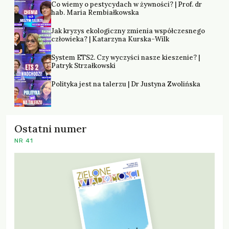
Co wiemy o pestycydach w żywności? | Prof. dr
hab. Maria Rembiałkowska
Jak kryzys ekologiczny zmienia współczesnego
człowieka? | Katarzyna Kurska-Wilk
System ETS2. Czy wyczyści nasze kieszenie? |
Patryk Strzałkowski
Polityka jest na talerzu | Dr Justyna Zwolińska
Ostatni numer
NR 41