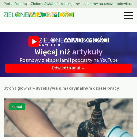
Portal Fundacji „Zielone Światło” - edukujemy i działamy na rzecz środowiska.
NA YOUTUBE
Więcej niż
artykuły
Rozmowy z ekspertami i podcasty na YouTube
Odwiedź kanał →
Strona główna
»
dyrektywa o maksymalnym czasie pracy
Klimat