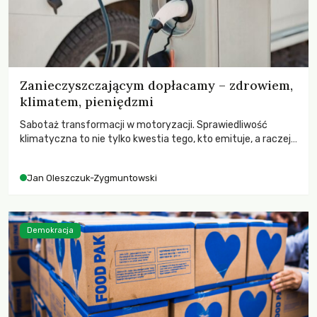
Zanieczyszczającym dopłacamy – zdrowiem,
klimatem, pieniędzmi
Sabotaż transformacji w motoryzacji. Sprawiedliwość
klimatyczna to nie tylko kwestia tego, kto emituje, a raczej
– kto ponosi konsekwencje globalnego ocieplenia.
Jan Oleszczuk-Zygmuntowski
Demokracja