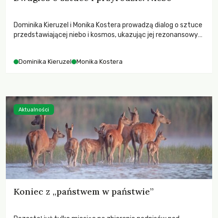
Dominika Kieruzel i Monika Kostera prowadzą dialog o sztuce
przedstawiającej niebo i kosmos, ukazując jej rezonansowy
wpływ na ludzką wrażliwość, odczuwanie przestrzeni oraz
relację z naturą.
Dominika Kieruzel
Monika Kostera
Aktualności
Koniec z „państwem w państwie”