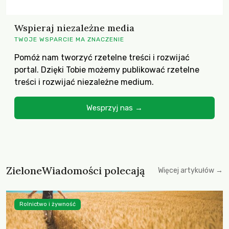
Wspieraj niezależne media
TWOJE WSPARCIE MA ZNACZENIE
Pomóż nam tworzyć rzetelne treści i rozwijać
portal. Dzięki Tobie możemy publikować rzetelne
treści i rozwijać niezależne medium.
Wesprzyj nas →
ZieloneWiadomości polecają
Więcej artykułów →
Rolnictwo i żywność