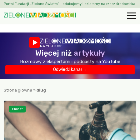
Portal Fundacji „Zielone Światło” - edukujemy i działamy na rzecz środowiska.
NA YOUTUBE
Więcej niż
artykuły
Rozmowy z ekspertami i podcasty na YouTube
Odwiedź kanał →
Strona główna
»
dług
Klimat