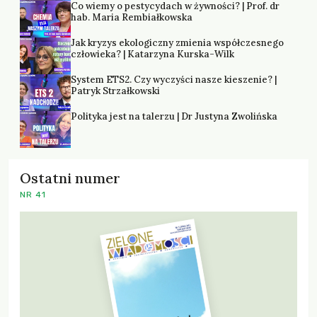
Co wiemy o pestycydach w żywności? | Prof. dr
hab. Maria Rembiałkowska
Jak kryzys ekologiczny zmienia współczesnego
człowieka? | Katarzyna Kurska-Wilk
System ETS2. Czy wyczyści nasze kieszenie? |
Patryk Strzałkowski
Polityka jest na talerzu | Dr Justyna Zwolińska
Ostatni numer
NR 41