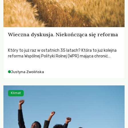
Wieczna dyskusja. Niekończąca się reforma
Który to już raz w ostatnich 35 latach? Która to już kolejna
reforma Wspólnej Polityki Rolnej (WPR) mająca chronić
rolników i odpowiadać na potrzeby społeczne?
Justyna Zwolińska
Klimat