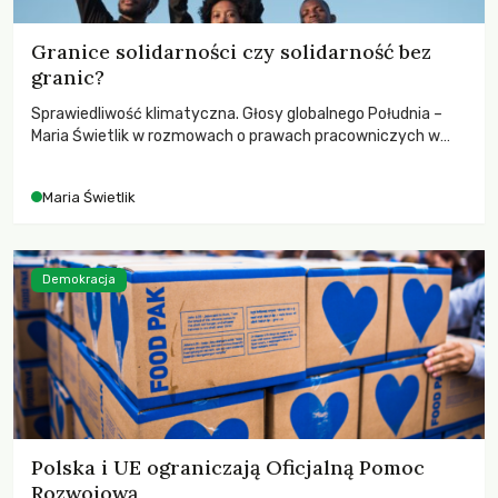
Granice solidarności czy solidarność bez
granic?
Sprawiedliwość klimatyczna. Głosy globalnego Południa –
Maria Świetlik w rozmowach o prawach pracowniczych w
czasach globalnych podziałów.
Maria Świetlik
Demokracja
Polska i UE ograniczają Oficjalną Pomoc
Rozwojową