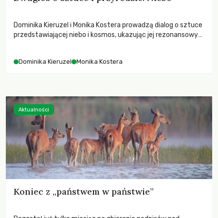
Dominika Kieruzel i Monika Kostera prowadzą dialog o sztuce
przedstawiającej niebo i kosmos, ukazując jej rezonansowy
wpływ na ludzką wrażliwość, odczuwanie przestrzeni oraz
relację z naturą.
Dominika Kieruzel
Monika Kostera
Aktualności
Koniec z „państwem w państwie”