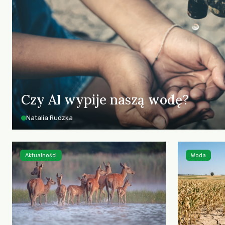
Czy AI wypije naszą wodę?
Natalia Rudzka
Aktualności
Woda