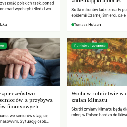
zmieniają krajobraz
rzyszłość polskich rzek, ponad
ton martwych ryb i śledztwo z
Setki milionów ludzi zmarły p
2 Kodeksu karnego. Katastrofa
epidemii Czarnej Śmierci, całe
bnażyła słabość systemu,
opustoszały, a pola zarastały
dzka
Tomasz Hutsch
lił, by prace modernizacyjne
pierwsze liście nowych dębów 
 lawinę zdarzeń prowadzących
się na włoskich wzgórzach, Eu
nej śmierci rzeki.
podnosiła się po jednej z najw
katastrof w swoich dziejach.
two
Rolnictwo i żywność
ezpieczeństwo
Woda w rolnictwie w 
seniorów, a przybywa
zmian klimatu
ów finansowych
Skutki zmiany klimatu będą dl
rolnej w Polsce bardzo dotkliw
nansowe seniorów stają się
stoi przed dwoma ważnymi w
 masowym. Sytuację osób
potrzebą redukcji emisji gazó