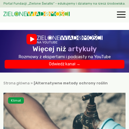
Portal Fundacji „Zielone Światło” - edukujemy i działamy na rzecz środowiska.
NA YOUTUBE
Więcej niż
artykuły
Rozmowy z ekspertami i podcasty na YouTube
Odwiedź kanał →
Strona główna
»
[Alternatywne metody ochrony roślin
Klimat