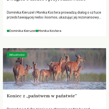
Dominika Kieruzel i Monika Kostera prowadzą dialog o sztuce
przedstawiającej niebo i kosmos, ukazując jej rezonansowy
wpływ na ludzką wrażliwość, odczuwanie przestrzeni oraz
relację z naturą.
Dominika Kieruzel
Monika Kostera
Aktualności
Koniec z „państwem w państwie”