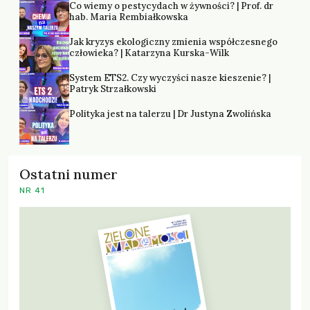
Co wiemy o pestycydach w żywności? | Prof. dr
hab. Maria Rembiałkowska
Jak kryzys ekologiczny zmienia współczesnego
człowieka? | Katarzyna Kurska-Wilk
System ETS2. Czy wyczyści nasze kieszenie? |
Patryk Strzałkowski
Polityka jest na talerzu | Dr Justyna Zwolińska
Ostatni numer
NR 41