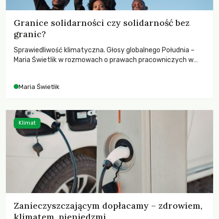
Granice solidarności czy solidarność bez
granic?
Sprawiedliwość klimatyczna. Głosy globalnego Południa –
Maria Świetlik w rozmowach o prawach pracowniczych w
czasach globalnych podziałów.
Maria Świetlik
Klimat
Zanieczyszczającym dopłacamy – zdrowiem,
klimatem, pieniędzmi