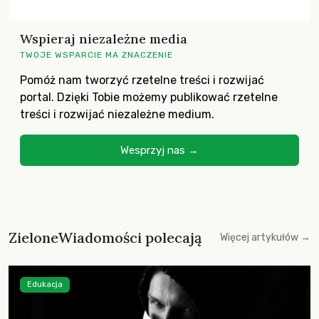
Wspieraj niezależne media
TWOJE WSPARCIE MA ZNACZENIE
Pomóż nam tworzyć rzetelne treści i rozwijać
portal. Dzięki Tobie możemy publikować rzetelne
treści i rozwijać niezależne medium.
Wesprzyj nas →
ZieloneWiadomości polecają
Więcej artykułów →
Edukacja