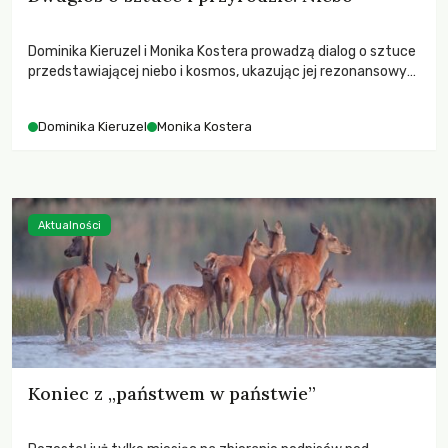
Dominika Kieruzel i Monika Kostera prowadzą dialog o sztuce
przedstawiającej niebo i kosmos, ukazując jej rezonansowy
wpływ na ludzką wrażliwość, odczuwanie przestrzeni oraz
relację z naturą.
Dominika Kieruzel
Monika Kostera
Aktualności
Koniec z „państwem w państwie”