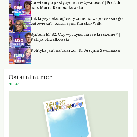
Co wiemy o pestycydach w żywności? | Prof. dr
hab. Maria Rembiałkowska
Jak kryzys ekologiczny zmienia współczesnego
człowieka? | Katarzyna Kurska-Wilk
System ETS2. Czy wyczyści nasze kieszenie? |
Patryk Strzałkowski
Polityka jest na talerzu | Dr Justyna Zwolińska
Ostatni numer
NR 41