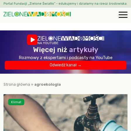
Portal Fundacji „Zielone Światło” - edukujemy i działamy na rzecz środowiska.
NA YOUTUBE
Więcej niż
artykuły
Rozmowy z ekspertami i podcasty na YouTube
Odwiedź kanał →
Strona główna
»
agroekologia
Klimat