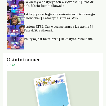
Co wiemy o pestycydach w żywności? | Prof. dr
hab. Maria Rembiałkowska
Jak kryzys ekologiczny zmienia współczesnego
człowieka? | Katarzyna Kurska-Wilk
System ETS2. Czy wyczyści nasze kieszenie? |
Patryk Strzałkowski
Polityka jest na talerzu | Dr Justyna Zwolińska
Ostatni numer
NR 41