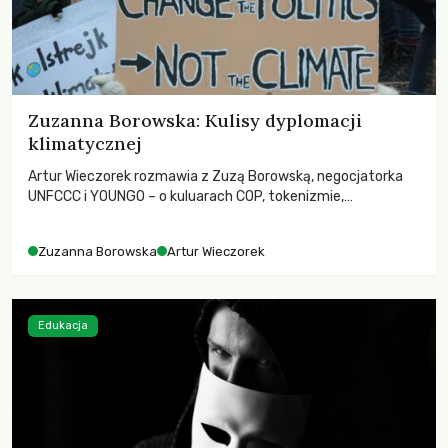
Zuzanna Borowska: Kulisy dyplomacji
klimatycznej
Artur Wieczorek rozmawia z Zuzą Borowską, negocjatorka
UNFCCC i YOUNGO – o kuluarach COP, tokenizmie,
różnorodności i nadziei pokładanej w ruchach klimatycznych
Zuzanna Borowska
Artur Wieczorek
Edukacja