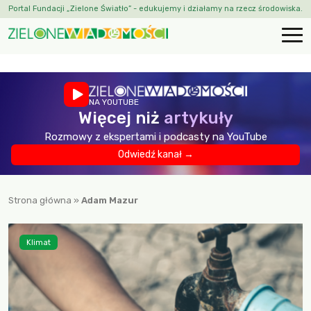
Portal Fundacji „Zielone Światło” - edukujemy i działamy na rzecz środowiska.
NA YOUTUBE
Więcej niż
artykuły
Rozmowy z ekspertami i podcasty na YouTube
Odwiedź kanał →
Strona główna
»
Adam Mazur
Klimat