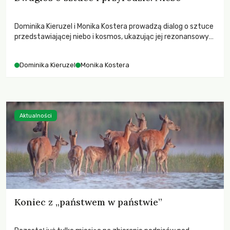
Dominika Kieruzel i Monika Kostera prowadzą dialog o sztuce
przedstawiającej niebo i kosmos, ukazując jej rezonansowy
wpływ na ludzką wrażliwość, odczuwanie przestrzeni oraz
relację z naturą.
Dominika Kieruzel
Monika Kostera
Aktualności
Koniec z „państwem w państwie”