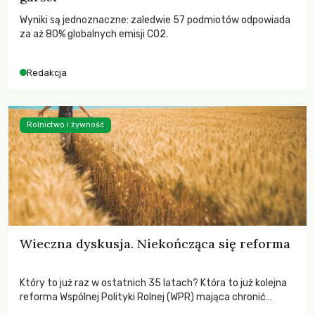
Wyniki są jednoznaczne: zaledwie 57 podmiotów odpowiada
za aż 80% globalnych emisji CO2.
Redakcja
Rolnictwo i żywność
Wieczna dyskusja. Niekończąca się reforma
Który to już raz w ostatnich 35 latach? Która to już kolejna
reforma Wspólnej Polityki Rolnej (WPR) mająca chronić
rolników i odpowiadać na potrzeby społeczne?