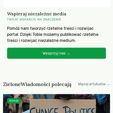
Wspieraj niezależne media
TWOJE WSPARCIE MA ZNACZENIE
Pomóż nam tworzyć rzetelne treści i rozwijać
portal. Dzięki Tobie możemy publikować rzetelne
treści i rozwijać niezależne medium.
Wesprzyj nas →
ZieloneWiadomości polecają
Więcej artykułów →
Klimat