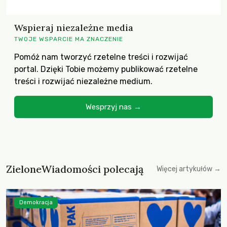
Wspieraj niezależne media
TWOJE WSPARCIE MA ZNACZENIE
Pomóż nam tworzyć rzetelne treści i rozwijać
portal. Dzięki Tobie możemy publikować rzetelne
treści i rozwijać niezależne medium.
Wesprzyj nas →
ZieloneWiadomości polecają
Więcej artykułów →
Demokracja