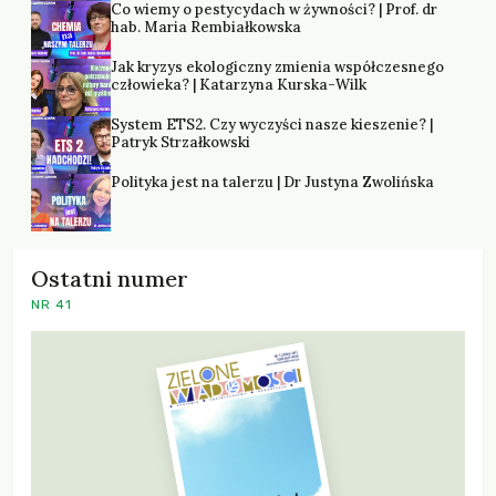
Co wiemy o pestycydach w żywności? | Prof. dr
hab. Maria Rembiałkowska
Jak kryzys ekologiczny zmienia współczesnego
człowieka? | Katarzyna Kurska-Wilk
System ETS2. Czy wyczyści nasze kieszenie? |
Patryk Strzałkowski
Polityka jest na talerzu | Dr Justyna Zwolińska
Ostatni numer
NR 41