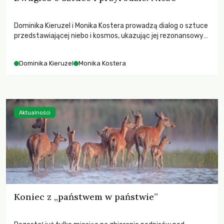
Dominika Kieruzel i Monika Kostera prowadzą dialog o sztuce
przedstawiającej niebo i kosmos, ukazując jej rezonansowy
wpływ na ludzką wrażliwość, odczuwanie przestrzeni oraz
relację z naturą.
Dominika Kieruzel
Monika Kostera
Aktualności
Koniec z „państwem w państwie”