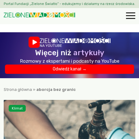
Portal Fundacji „Zielone Światło” - edukujemy i działamy na rzecz środowiska.
NA YOUTUBE
Więcej niż
artykuły
Rozmowy z ekspertami i podcasty na YouTube
Odwiedź kanał →
Strona główna
»
aborcja bez granic
Klimat