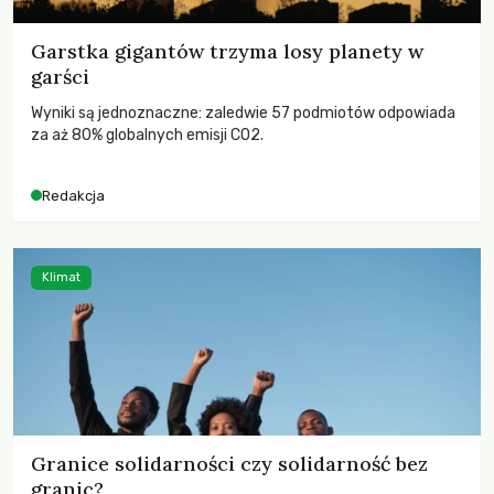
Garstka gigantów trzyma losy planety w
garści
Wyniki są jednoznaczne: zaledwie 57 podmiotów odpowiada
za aż 80% globalnych emisji CO2.
Redakcja
Klimat
Granice solidarności czy solidarność bez
granic?