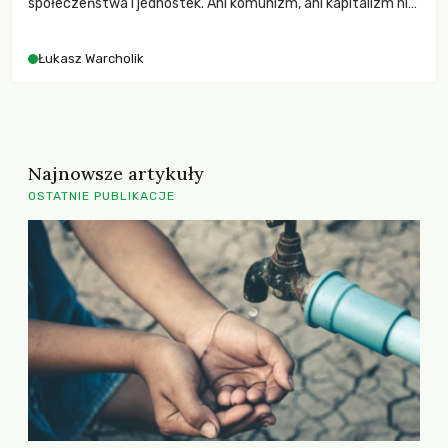
społeczeństwa i jednostek. Ani komunizm, ani kapitalizm nie
są w stanie sprostać temu zadaniu.
Łukasz Warcholik
Najnowsze artykuły
OSTATNIE PUBLIKACJE