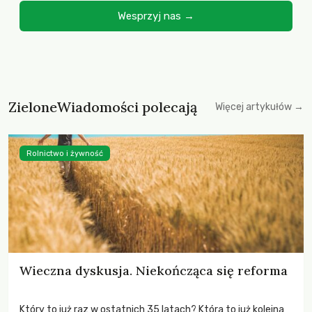
Wesprzyj nas →
ZieloneWiadomości polecają
Więcej artykułów →
Rolnictwo i żywność
Wieczna dyskusja. Niekończąca się reforma
Który to już raz w ostatnich 35 latach? Która to już kolejna