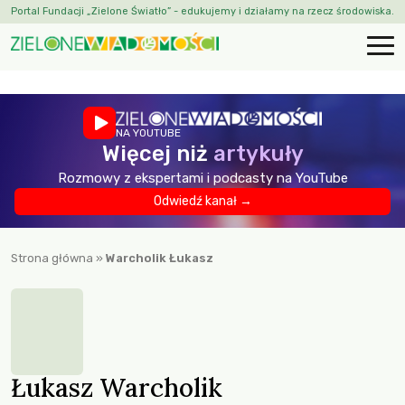
Portal Fundacji „Zielone Światło” - edukujemy i działamy na rzecz środowiska.
NA YOUTUBE
Więcej niż
artykuły
Rozmowy z ekspertami i podcasty na YouTube
Odwiedź kanał →
Strona główna
»
Warcholik Łukasz
Łukasz Warcholik