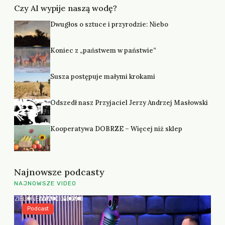
Czy AI wypije naszą wodę?
Dwugłos o sztuce i przyrodzie: Niebo
Koniec z „państwem w państwie”
Susza postępuje małymi krokami
Odszedł nasz Przyjaciel Jerzy Andrzej Masłowski
Kooperatywa DOBRZE – Więcej niż sklep
Najnowsze podcasty
NAJNOWSZE VIDEO
Podcast