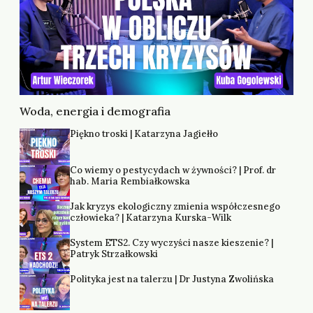
Woda, energia i demografia
Piękno troski | Katarzyna Jagiełło
Co wiemy o pestycydach w żywności? | Prof. dr
hab. Maria Rembiałkowska
Jak kryzys ekologiczny zmienia współczesnego
człowieka? | Katarzyna Kurska-Wilk
System ETS2. Czy wyczyści nasze kieszenie? |
Patryk Strzałkowski
Polityka jest na talerzu | Dr Justyna Zwolińska