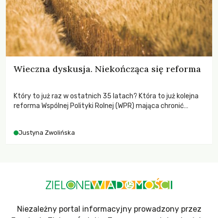
Wieczna dyskusja. Niekończąca się reforma
Który to już raz w ostatnich 35 latach? Która to już kolejna
reforma Wspólnej Polityki Rolnej (WPR) mająca chronić
rolników i odpowiadać na potrzeby społeczne?
Justyna Zwolińska
Niezależny portal informacyjny prowadzony przez