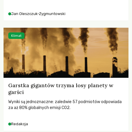
– kto ponosi konsekwencje globalnego ocieplenia.
Jan Oleszczuk-Zygmuntowski
Klimat
Garstka gigantów trzyma losy planety w
garści
Wyniki są jednoznaczne: zaledwie 57 podmiotów odpowiada
za aż 80% globalnych emisji CO2.
Redakcja