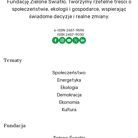
Fundację Zielone Światło. Tworzymy rzetelne treści o
społeczeństwie, ekologii i gospodarce, wspierając
świadome decyzje i realne zmiany.
e-ISSN 2657-9596
ISSN 2657-9030
Tematy
Społeczeństwo
Energetyka
Ekologia
Demokracja
Ekonomia
Kultura
Fundacja
Zielone Światło