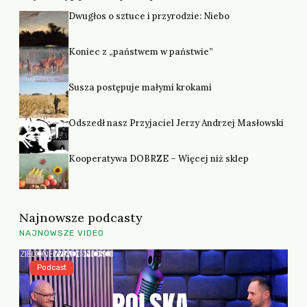
Dwugłos o sztuce i przyrodzie: Niebo
Koniec z „państwem w państwie”
Susza postępuje małymi krokami
Odszedł nasz Przyjaciel Jerzy Andrzej Masłowski
Kooperatywa DOBRZE – Więcej niż sklep
Najnowsze podcasty
NAJNOWSZE VIDEO
Podcast