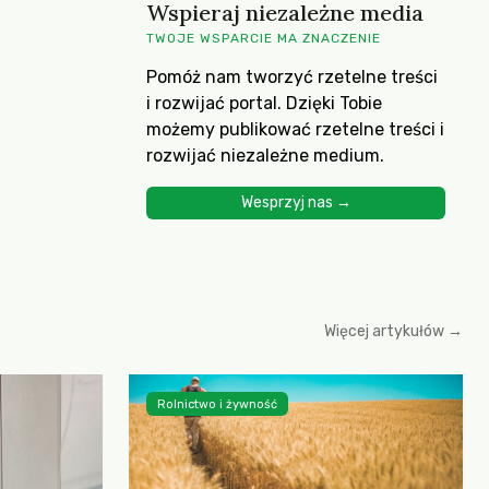
Wspieraj niezależne media
TWOJE WSPARCIE MA ZNACZENIE
Pomóż nam tworzyć rzetelne treści
i rozwijać portal. Dzięki Tobie
możemy publikować rzetelne treści i
rozwijać niezależne medium.
Wesprzyj nas →
Więcej artykułów →
Rolnictwo i żywność