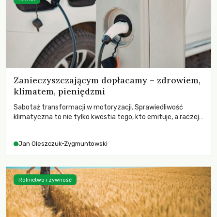
Zanieczyszczającym dopłacamy – zdrowiem,
klimatem, pieniędzmi
Sabotaż transformacji w motoryzacji. Sprawiedliwość
klimatyczna to nie tylko kwestia tego, kto emituje, a raczej
– kto ponosi konsekwencje globalnego ocieplenia.
Jan Oleszczuk-Zygmuntowski
Rolnictwo i żywność