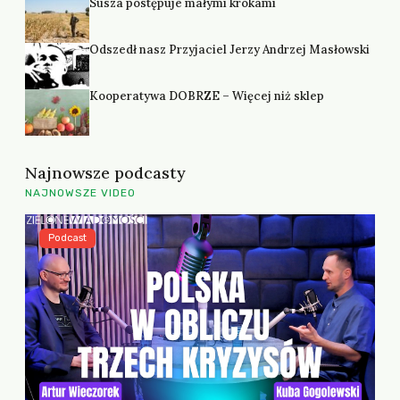
Susza postępuje małymi krokami
Odszedł nasz Przyjaciel Jerzy Andrzej Masłowski
Kooperatywa DOBRZE – Więcej niż sklep
Najnowsze podcasty
NAJNOWSZE VIDEO
Podcast