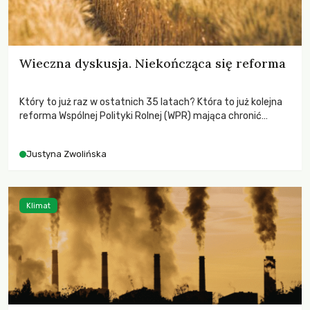
Wieczna dyskusja. Niekończąca się reforma
Który to już raz w ostatnich 35 latach? Która to już kolejna
reforma Wspólnej Polityki Rolnej (WPR) mająca chronić
rolników i odpowiadać na potrzeby społeczne?
Justyna Zwolińska
Klimat