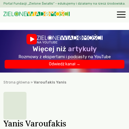
Portal Fundacji „Zielone Światło” - edukujemy i działamy na rzecz środowiska.
NA YOUTUBE
Więcej niż
artykuły
Rozmowy z ekspertami i podcasty na YouTube
Odwiedź kanał →
Strona główna
»
Varoufakis Yanis
Yanis Varoufakis