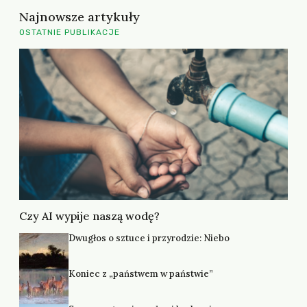
Najnowsze artykuły
OSTATNIE PUBLIKACJE
Czy AI wypije naszą wodę?
Dwugłos o sztuce i przyrodzie: Niebo
Koniec z „państwem w państwie”