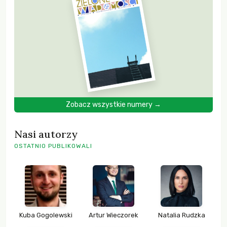
Zobacz wszystkie numery →
Nasi autorzy
OSTATNIO PUBLIKOWALI
Kuba Gogolewski
Artur Wieczorek
Natalia Rudzka