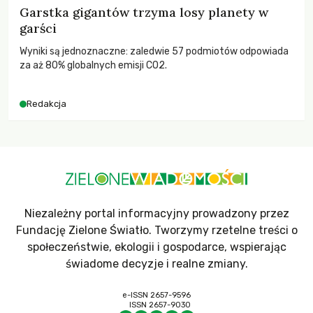
Garstka gigantów trzyma losy planety w
garści
Wyniki są jednoznaczne: zaledwie 57 podmiotów odpowiada
za aż 80% globalnych emisji CO2.
Redakcja
Niezależny portal informacyjny prowadzony przez
Fundację Zielone Światło. Tworzymy rzetelne treści o
społeczeństwie, ekologii i gospodarce, wspierając
świadome decyzje i realne zmiany.
e-ISSN 2657-9596
ISSN 2657-9030