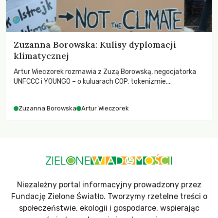
Zuzanna Borowska: Kulisy dyplomacji
klimatycznej
Artur Wieczorek rozmawia z Zuzą Borowską, negocjatorka
UNFCCC i YOUNGO – o kuluarach COP, tokenizmie,
różnorodności i nadziei pokładanej w ruchach klimatycznych
Zuzanna Borowska
Artur Wieczorek
Niezależny portal informacyjny prowadzony przez
Fundację Zielone Światło. Tworzymy rzetelne treści o
społeczeństwie, ekologii i gospodarce, wspierając