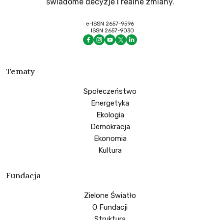
świadome decyzje i realne zmiany.
e-ISSN 2657-9596
ISSN 2657-9030
Tematy
Społeczeństwo
Energetyka
Ekologia
Demokracja
Ekonomia
Kultura
Fundacja
Zielone Światło
O Fundacji
Struktura