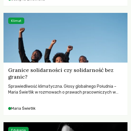
Klimat
Granice solidarności czy solidarność bez
granic?
Sprawiedliwość klimatyczna. Głosy globalnego Południa –
Maria Świetlik w rozmowach o prawach pracowniczych w
czasach globalnych podziałów.
Maria Świetlik
Edukacja