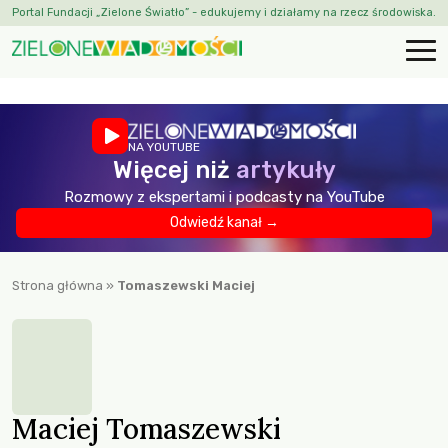
Portal Fundacji „Zielone Światło” - edukujemy i działamy na rzecz środowiska.
NA YOUTUBE
Więcej niż
artykuły
Rozmowy z ekspertami i podcasty na YouTube
Odwiedź kanał →
Strona główna
»
Tomaszewski Maciej
Maciej Tomaszewski