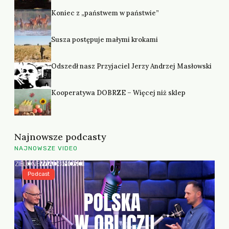
Koniec z „państwem w państwie”
Susza postępuje małymi krokami
Odszedł nasz Przyjaciel Jerzy Andrzej Masłowski
Kooperatywa DOBRZE – Więcej niż sklep
Najnowsze podcasty
NAJNOWSZE VIDEO
Podcast