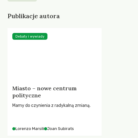
Publikacje autora
Debaty i wywiady
Miasto – nowe centrum
polityczne
Mamy do czynienia z radykalną zmianą.
Lorenzo Marsili
Joan Subirats