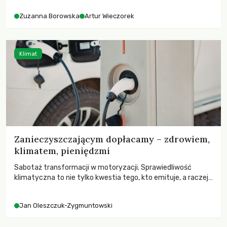
Zuzanna Borowska
Artur Wieczorek
Klimat
Zanieczyszczającym dopłacamy – zdrowiem,
klimatem, pieniędzmi
Sabotaż transformacji w motoryzacji. Sprawiedliwość
klimatyczna to nie tylko kwestia tego, kto emituje, a raczej
– kto ponosi konsekwencje globalnego ocieplenia.
Jan Oleszczuk-Zygmuntowski