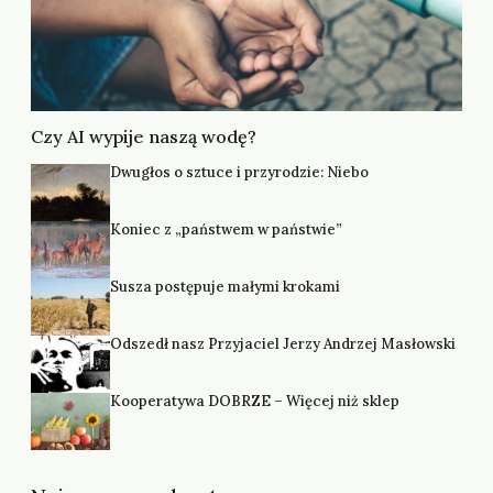
Czy AI wypije naszą wodę?
Dwugłos o sztuce i przyrodzie: Niebo
Koniec z „państwem w państwie”
Susza postępuje małymi krokami
Odszedł nasz Przyjaciel Jerzy Andrzej Masłowski
Kooperatywa DOBRZE – Więcej niż sklep