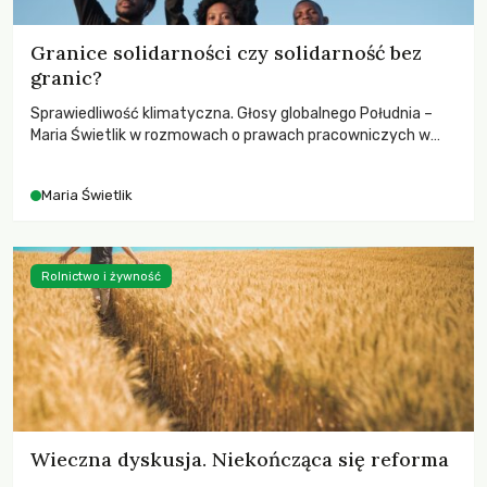
Granice solidarności czy solidarność bez
granic?
Sprawiedliwość klimatyczna. Głosy globalnego Południa –
Maria Świetlik w rozmowach o prawach pracowniczych w
czasach globalnych podziałów.
Maria Świetlik
Rolnictwo i żywność
Wieczna dyskusja. Niekończąca się reforma