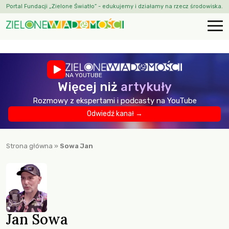
Portal Fundacji „Zielone Światło” - edukujemy i działamy na rzecz środowiska.
NA YOUTUBE
Więcej niż
artykuły
Rozmowy z ekspertami i podcasty na YouTube
Odwiedź kanał →
Strona główna
»
Sowa Jan
Jan Sowa