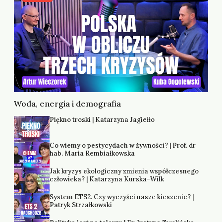
Woda, energia i demografia
Piękno troski | Katarzyna Jagiełło
Co wiemy o pestycydach w żywności? | Prof. dr
hab. Maria Rembiałkowska
Jak kryzys ekologiczny zmienia współczesnego
człowieka? | Katarzyna Kurska-Wilk
System ETS2. Czy wyczyści nasze kieszenie? |
Patryk Strzałkowski