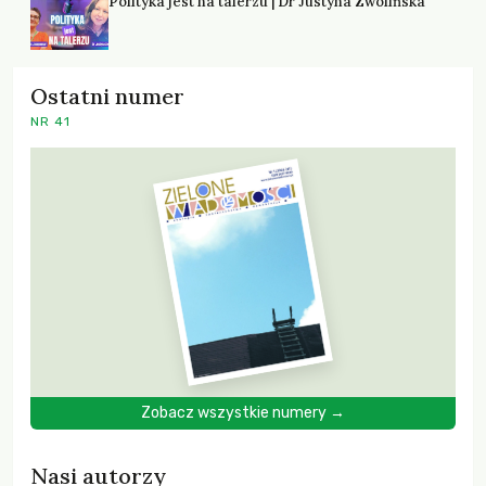
Polityka jest na talerzu | Dr Justyna Zwolińska
Ostatni numer
NR 41
Zobacz wszystkie numery →
Nasi autorzy