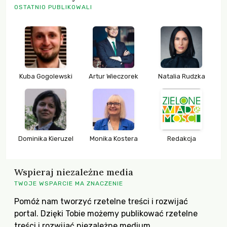
OSTATNIO PUBLIKOWALI
Kuba Gogolewski
Artur Wieczorek
Natalia Rudzka
Dominika Kieruzel
Monika Kostera
Redakcja
Wspieraj niezależne media
TWOJE WSPARCIE MA ZNACZENIE
Pomóż nam tworzyć rzetelne treści i rozwijać
portal. Dzięki Tobie możemy publikować rzetelne
treści i rozwijać niezależne medium.