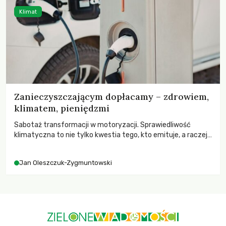
Klimat
Zanieczyszczającym dopłacamy – zdrowiem,
klimatem, pieniędzmi
Sabotaż transformacji w motoryzacji. Sprawiedliwość
klimatyczna to nie tylko kwestia tego, kto emituje, a raczej
– kto ponosi konsekwencje globalnego ocieplenia.
Jan Oleszczuk-Zygmuntowski