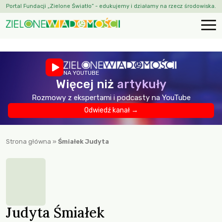
Portal Fundacji „Zielone Światło” - edukujemy i działamy na rzecz środowiska.
NA YOUTUBE
Więcej niż
artykuły
Rozmowy z ekspertami i podcasty na YouTube
Odwiedź kanał →
Strona główna
»
Śmiałek Judyta
Judyta Śmiałek