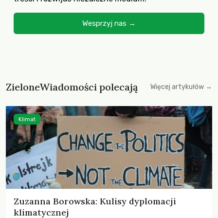
Wesprzyj nas →
ZieloneWiadomości polecają
Więcej artykułów →
Klimat
Zuzanna Borowska: Kulisy dyplomacji
klimatycznej