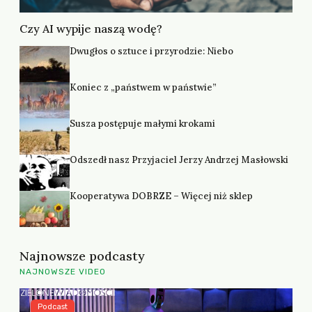
Czy AI wypije naszą wodę?
Dwugłos o sztuce i przyrodzie: Niebo
Koniec z „państwem w państwie”
Susza postępuje małymi krokami
Odszedł nasz Przyjaciel Jerzy Andrzej Masłowski
Kooperatywa DOBRZE – Więcej niż sklep
Najnowsze podcasty
NAJNOWSZE VIDEO
Podcast