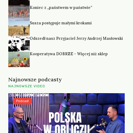
Koniec z „państwem w państwie”
Susza postępuje małymi krokami
Odszedł nasz Przyjaciel Jerzy Andrzej Masłowski
Kooperatywa DOBRZE – Więcej niż sklep
Najnowsze podcasty
NAJNOWSZE VIDEO
Podcast