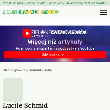
Portal Fundacji „Zielone Światło” - edukujemy i działamy na rzecz środowiska.
NA YOUTUBE
Więcej niż
artykuły
Rozmowy z ekspertami i podcasty na YouTube
Odwiedź kanał →
Strona główna
»
Schmid Lucile
Lucile Schmid