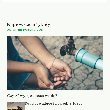
Najnowsze artykuły
OSTATNIE PUBLIKACJE
Czy AI wypije naszą wodę?
Dwugłos o sztuce i przyrodzie: Niebo