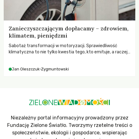
Zanieczyszczającym dopłacamy – zdrowiem,
klimatem, pieniędzmi
Sabotaż transformacji w motoryzacji. Sprawiedliwość
klimatyczna to nie tylko kwestia tego, kto emituje, a raczej
– kto ponosi konsekwencje globalnego ocieplenia.
Jan Oleszczuk-Zygmuntowski
Niezależny portal informacyjny prowadzony przez
Fundację Zielone Światło. Tworzymy rzetelne treści o
społeczeństwie, ekologii i gospodarce, wspierając