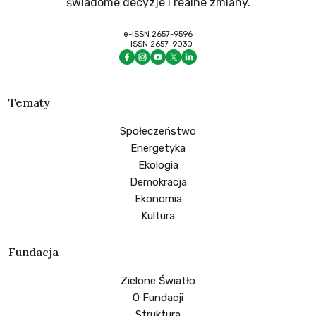
świadome decyzje i realne zmiany.
e-ISSN 2657-9596
ISSN 2657-9030
Tematy
Społeczeństwo
Energetyka
Ekologia
Demokracja
Ekonomia
Kultura
Fundacja
Zielone Światło
O Fundacji
Struktura