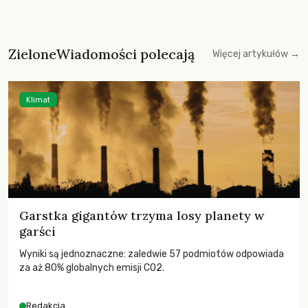
ZieloneWiadomości polecają
Więcej artykułów →
Klimat
Garstka gigantów trzyma losy planety w
garści
Wyniki są jednoznaczne: zaledwie 57 podmiotów odpowiada
za aż 80% globalnych emisji CO2.
Redakcja