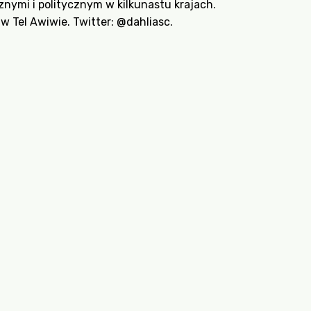
znymi i politycznym w kilkunastu krajach.
w Tel Awiwie. Twitter:
@dahliasc
.