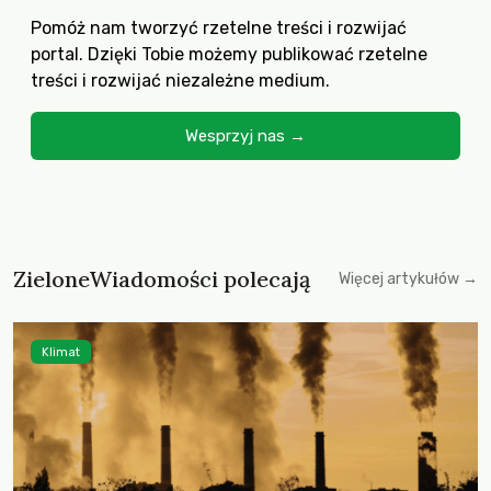
Pomóż nam tworzyć rzetelne treści i rozwijać
portal. Dzięki Tobie możemy publikować rzetelne
treści i rozwijać niezależne medium.
Wesprzyj nas →
ZieloneWiadomości polecają
Więcej artykułów →
Klimat