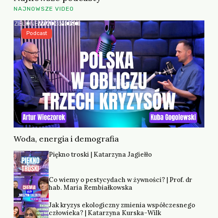
NAJNOWSZE VIDEO
Podcast
Woda, energia i demografia
Piękno troski | Katarzyna Jagiełło
Co wiemy o pestycydach w żywności? | Prof. dr
hab. Maria Rembiałkowska
Jak kryzys ekologiczny zmienia współczesnego
człowieka? | Katarzyna Kurska-Wilk