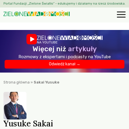
Portal Fundacji „Zielone Światło” - edukujemy i działamy na rzecz środowiska.
NA YOUTUBE
Więcej niż
artykuły
Rozmowy z ekspertami i podcasty na YouTube
Odwiedź kanał →
Strona główna
»
Sakai Yusuke
Yusuke Sakai