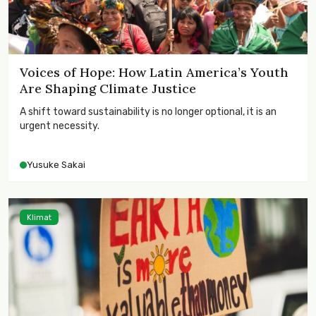
Voices of Hope: How Latin America’s Youth
Are Shaping Climate Justice
A shift toward sustainability is no longer optional, it is an
urgent necessity.
Yusuke Sakai
Klimat