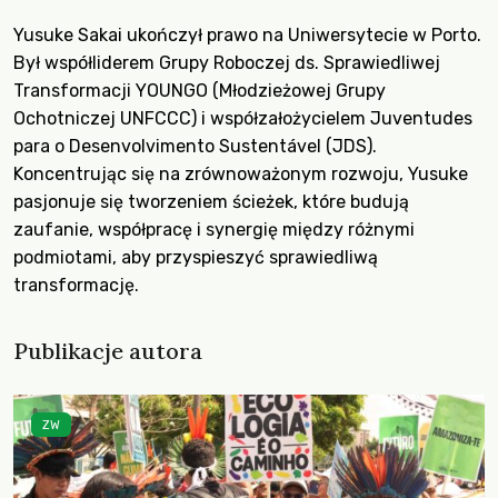
Yusuke Sakai ukończył prawo na Uniwersytecie w Porto.
Był współliderem Grupy Roboczej ds. Sprawiedliwej
Transformacji YOUNGO (Młodzieżowej Grupy
Ochotniczej UNFCCC) i współzałożycielem Juventudes
para o Desenvolvimento Sustentável (JDS).
Koncentrując się na zrównoważonym rozwoju, Yusuke
pasjonuje się tworzeniem ścieżek, które budują
zaufanie, współpracę i synergię między różnymi
podmiotami, aby przyspieszyć sprawiedliwą
transformację.
Publikacje autora
ZW