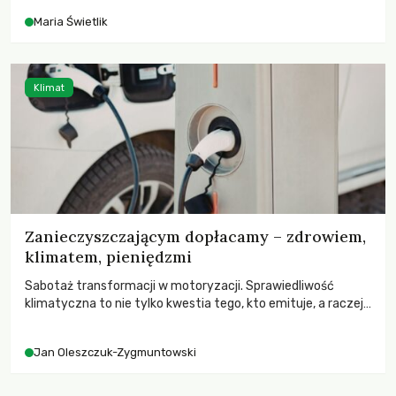
Maria Świetlik
Klimat
Zanieczyszczającym dopłacamy – zdrowiem,
klimatem, pieniędzmi
Sabotaż transformacji w motoryzacji. Sprawiedliwość
klimatyczna to nie tylko kwestia tego, kto emituje, a raczej
– kto ponosi konsekwencje globalnego ocieplenia.
Jan Oleszczuk-Zygmuntowski