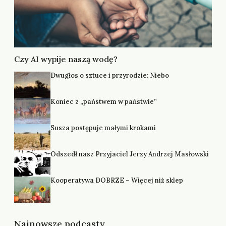
Czy AI wypije naszą wodę?
Dwugłos o sztuce i przyrodzie: Niebo
Koniec z „państwem w państwie”
Susza postępuje małymi krokami
Odszedł nasz Przyjaciel Jerzy Andrzej Masłowski
Kooperatywa DOBRZE – Więcej niż sklep
Najnowsze podcasty