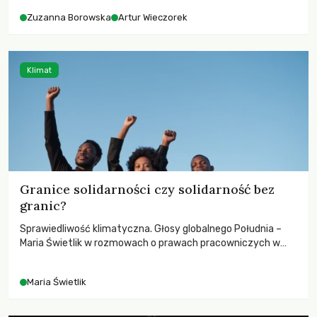
Zuzanna Borowska
Artur Wieczorek
Klimat
Granice solidarności czy solidarność bez
granic?
Sprawiedliwość klimatyczna. Głosy globalnego Południa –
Maria Świetlik w rozmowach o prawach pracowniczych w
czasach globalnych podziałów.
Maria Świetlik