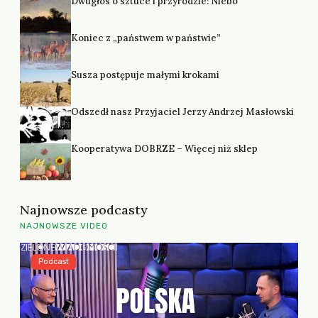
Dwugłos o sztuce i przyrodzie: Niebo
Koniec z „państwem w państwie”
Susza postępuje małymi krokami
Odszedł nasz Przyjaciel Jerzy Andrzej Masłowski
Kooperatywa DOBRZE – Więcej niż sklep
Najnowsze podcasty
NAJNOWSZE VIDEO
Podcast