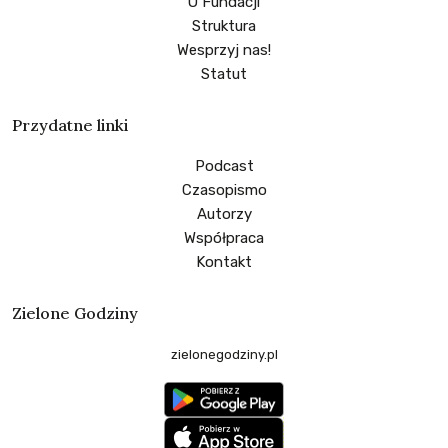
O Fundacji
Struktura
Wesprzyj nas!
Statut
Przydatne linki
Podcast
Czasopismo
Autorzy
Współpraca
Kontakt
Zielone Godziny
zielonegodziny.pl