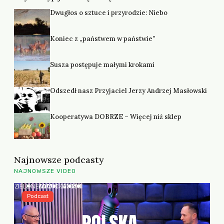
Dwugłos o sztuce i przyrodzie: Niebo
Koniec z „państwem w państwie”
Susza postępuje małymi krokami
Odszedł nasz Przyjaciel Jerzy Andrzej Masłowski
Kooperatywa DOBRZE – Więcej niż sklep
Najnowsze podcasty
NAJNOWSZE VIDEO
Podcast