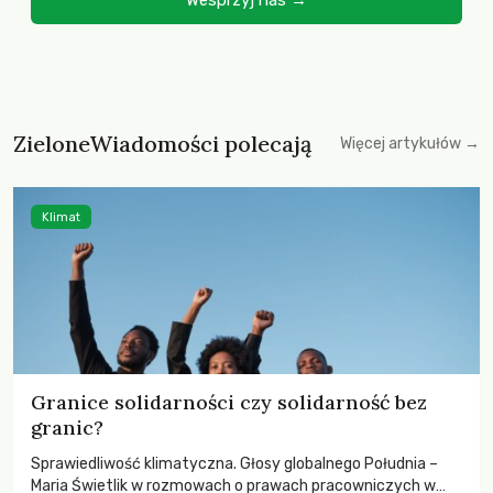
Wesprzyj nas →
ZieloneWiadomości polecają
Więcej artykułów →
Klimat
Granice solidarności czy solidarność bez
granic?
Sprawiedliwość klimatyczna. Głosy globalnego Południa –
Maria Świetlik w rozmowach o prawach pracowniczych w