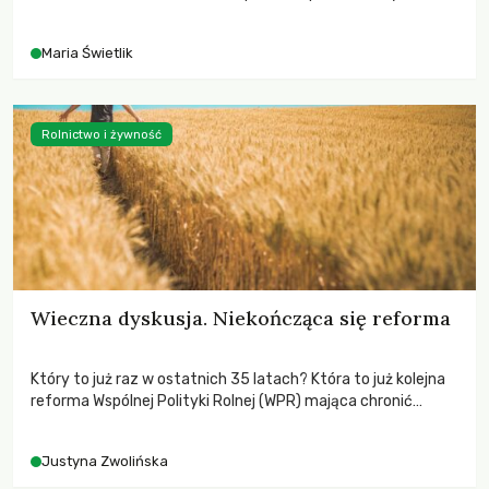
czasach globalnych podziałów.
Maria Świetlik
Rolnictwo i żywność
Wieczna dyskusja. Niekończąca się reforma
Który to już raz w ostatnich 35 latach? Która to już kolejna
reforma Wspólnej Polityki Rolnej (WPR) mająca chronić
rolników i odpowiadać na potrzeby społeczne?
Justyna Zwolińska