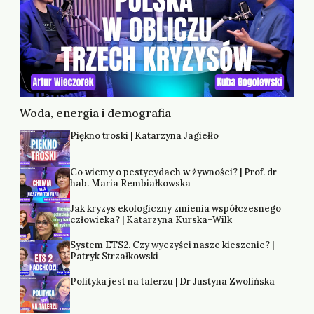
Woda, energia i demografia
Piękno troski | Katarzyna Jagiełło
Co wiemy o pestycydach w żywności? | Prof. dr
hab. Maria Rembiałkowska
Jak kryzys ekologiczny zmienia współczesnego
człowieka? | Katarzyna Kurska-Wilk
System ETS2. Czy wyczyści nasze kieszenie? |
Patryk Strzałkowski
Polityka jest na talerzu | Dr Justyna Zwolińska