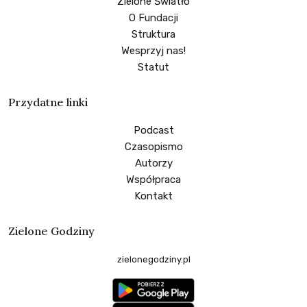
Zielone Światło
O Fundacji
Struktura
Wesprzyj nas!
Statut
Przydatne linki
Podcast
Czasopismo
Autorzy
Współpraca
Kontakt
Zielone Godziny
zielonegodziny.pl