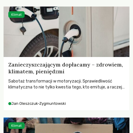
Klimat
Zanieczyszczającym dopłacamy – zdrowiem,
klimatem, pieniędzmi
Sabotaż transformacji w motoryzacji. Sprawiedliwość
klimatyczna to nie tylko kwestia tego, kto emituje, a raczej
– kto ponosi konsekwencje globalnego ocieplenia.
Jan Oleszczuk-Zygmuntowski
Klimat