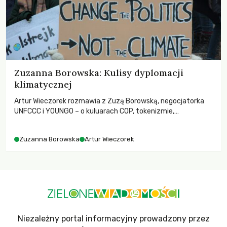
Zuzanna Borowska: Kulisy dyplomacji
klimatycznej
Artur Wieczorek rozmawia z Zuzą Borowską, negocjatorka
UNFCCC i YOUNGO – o kuluarach COP, tokenizmie,
różnorodności i nadziei pokładanej w ruchach klimatycznych
Zuzanna Borowska
Artur Wieczorek
Niezależny portal informacyjny prowadzony przez