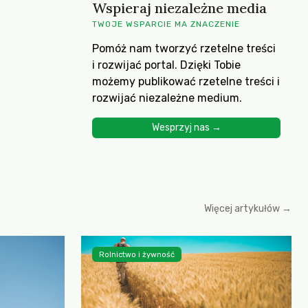
Wspieraj niezależne media
TWOJE WSPARCIE MA ZNACZENIE
Pomóż nam tworzyć rzetelne treści
i rozwijać portal. Dzięki Tobie
możemy publikować rzetelne treści i
rozwijać niezależne medium.
Wesprzyj nas →
Więcej artykułów →
Rolnictwo i żywność