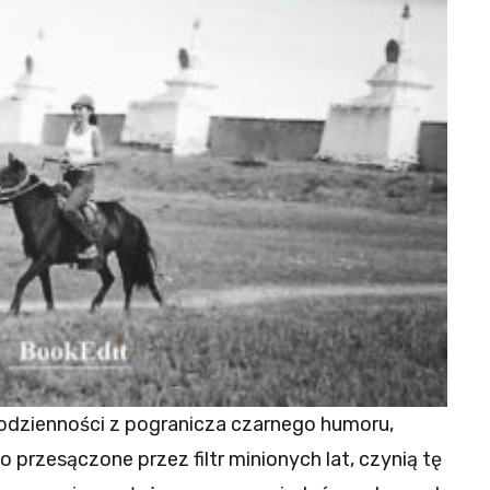
codzienności z pogranicza czarnego humoru,
przesączone przez filtr minionych lat, czynią tę