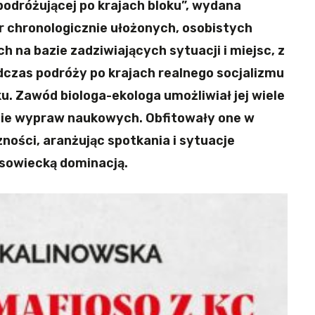
podróżującej po krajach bloku”, wydana
r chronologicznie ułożonych, osobistych
 na bazie zadziwiających sytuacji i miejsc, z
dczas podróży po krajach realnego socjalizmu
ku. Zawód biologa-ekologa umożliwiał jej wiele
mie wypraw naukowych. Obfitowały one w
ności, aranżując spotkania i sytuacje
 sowiecką dominacją.