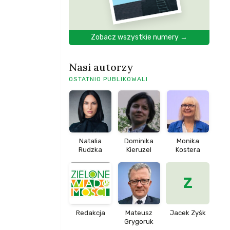
Zobacz wszystkie numery →
Nasi autorzy
OSTATNIO PUBLIKOWALI
Natalia
Dominika
Monika
Rudzka
Kieruzel
Kostera
Z
Redakcja
Mateusz
Jacek Zyśk
Grygoruk