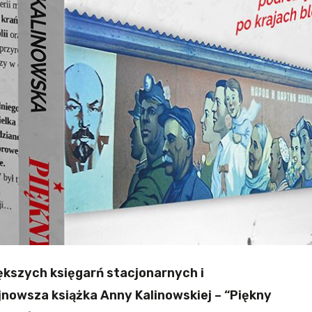
ększych księgarń stacjonarnych i
nowsza książka Anny Kalinowskiej – “Piękny