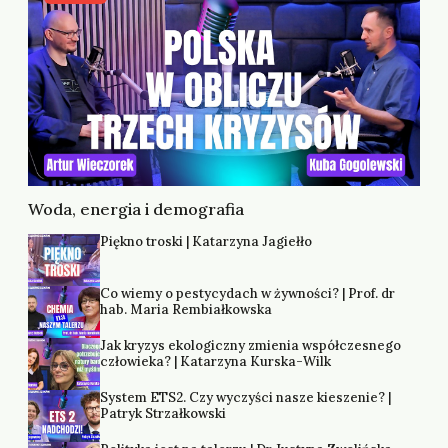
Woda, energia i demografia
Piękno troski | Katarzyna Jagiełło
Co wiemy o pestycydach w żywności? | Prof. dr
hab. Maria Rembiałkowska
Jak kryzys ekologiczny zmienia współczesnego
człowieka? | Katarzyna Kurska-Wilk
System ETS2. Czy wyczyści nasze kieszenie? |
Patryk Strzałkowski