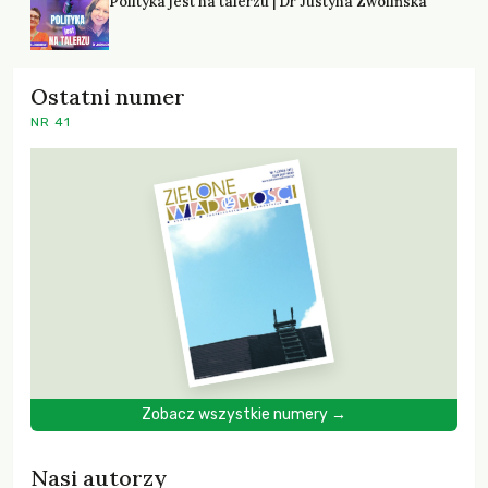
Polityka jest na talerzu | Dr Justyna Zwolińska
Ostatni numer
NR 41
Zobacz wszystkie numery →
Nasi autorzy