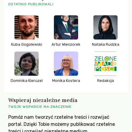
OSTATNIO PUBLIKOWALI
Kuba Gogolewski
Artur Wieczorek
Natalia Rudzka
Dominika Kieruzel
Monika Kostera
Redakcja
Wspieraj niezależne media
TWOJE WSPARCIE MA ZNACZENIE
Pomóż nam tworzyć rzetelne treści i rozwijać
portal. Dzięki Tobie możemy publikować rzetelne
treści i rozwijać niezależne medium.