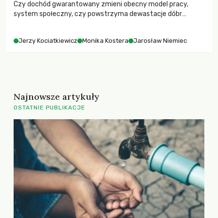
Czy dochód gwarantowany zmieni obecny model pracy,
system społeczny, czy powstrzyma dewastacje dóbr
wspólnych?
Jerzy Kociatkiewicz
Monika Kostera
Jarosław Niemiec
Najnowsze artykuły
OSTATNIE PUBLIKACJE