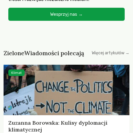
Wesprzyj nas →
ZieloneWiadomości polecają
Więcej artykułów →
Klimat
Zuzanna Borowska: Kulisy dyplomacji
klimatycznej