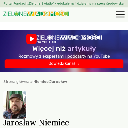
Portal Fundacji „Zielone Światło” - edukujemy i działamy na rzecz środowiska.
NA YOUTUBE
Więcej niż
artykuły
Rozmowy z ekspertami i podcasty na YouTube
Odwiedź kanał →
Strona główna
»
Niemiec Jarosław
Jarosław Niemiec