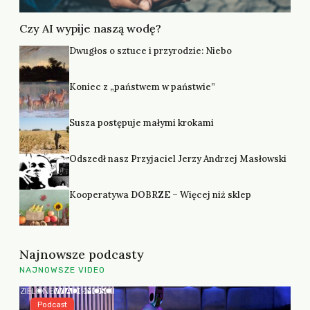
Czy AI wypije naszą wodę?
Dwugłos o sztuce i przyrodzie: Niebo
Koniec z „państwem w państwie”
Susza postępuje małymi krokami
Odszedł nasz Przyjaciel Jerzy Andrzej Masłowski
Kooperatywa DOBRZE – Więcej niż sklep
Najnowsze podcasty
NAJNOWSZE VIDEO
Podcast