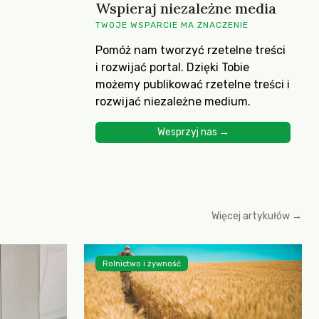
Wspieraj niezależne media
TWOJE WSPARCIE MA ZNACZENIE
Pomóż nam tworzyć rzetelne treści
i rozwijać portal. Dzięki Tobie
możemy publikować rzetelne treści i
rozwijać niezależne medium.
Wesprzyj nas →
Więcej artykułów →
Rolnictwo i żywność