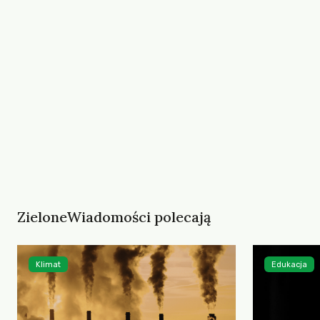
ZieloneWiadomości polecają
Klimat
Edukacja