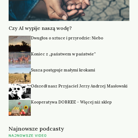
Czy AI wypije naszą wodę?
Dwugłos o sztuce i przyrodzie: Niebo
Koniec z „państwem w państwie”
Susza postępuje małymi krokami
Odszedł nasz Przyjaciel Jerzy Andrzej Masłowski
Kooperatywa DOBRZE – Więcej niż sklep
Najnowsze podcasty
NAJNOWSZE VIDEO