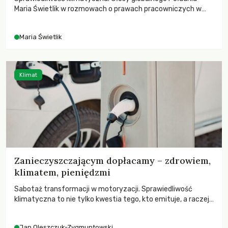
Maria Świetlik w rozmowach o prawach pracowniczych w
czasach globalnych podziałów.
Maria Świetlik
Klimat
Zanieczyszczającym dopłacamy – zdrowiem,
klimatem, pieniędzmi
Sabotaż transformacji w motoryzacji. Sprawiedliwość
klimatyczna to nie tylko kwestia tego, kto emituje, a raczej
– kto ponosi konsekwencje globalnego ocieplenia.
Jan Oleszczuk-Zygmuntowski