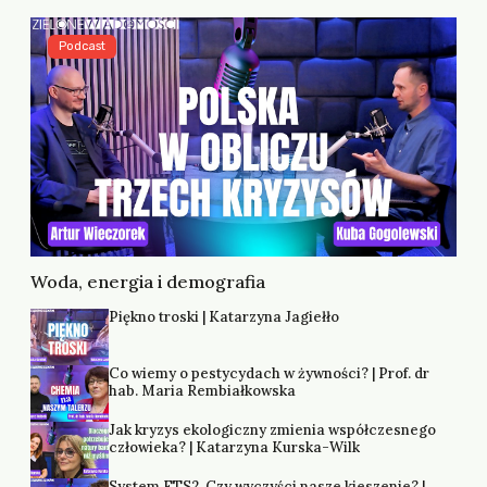
Podcast
Woda, energia i demografia
Piękno troski | Katarzyna Jagiełło
Co wiemy o pestycydach w żywności? | Prof. dr
hab. Maria Rembiałkowska
Jak kryzys ekologiczny zmienia współczesnego
człowieka? | Katarzyna Kurska-Wilk
System ETS2. Czy wyczyści nasze kieszenie? |