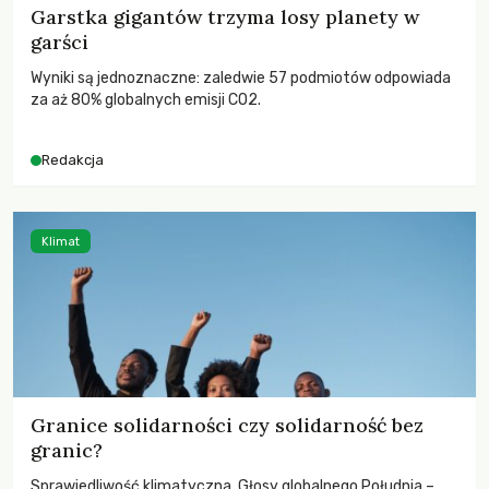
Garstka gigantów trzyma losy planety w
garści
Wyniki są jednoznaczne: zaledwie 57 podmiotów odpowiada
za aż 80% globalnych emisji CO2.
Redakcja
Klimat
Granice solidarności czy solidarność bez
granic?
Sprawiedliwość klimatyczna. Głosy globalnego Południa –