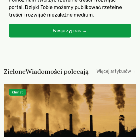
portal. Dzięki Tobie możemy publikować rzetelne
treści i rozwijać niezależne medium.
Wesprzyj nas →
ZieloneWiadomości polecają
Więcej artykułów →
Klimat