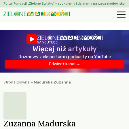
Portal Fundacji „Zielone Światło” - edukujemy i działamy na rzecz środowiska.
NA YOUTUBE
Więcej niż
artykuły
Rozmowy z ekspertami i podcasty na YouTube
Odwiedź kanał →
Strona główna
»
Madurska Zuzanna
Zuzanna Madurska