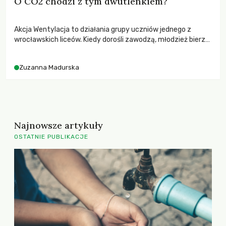
O CO2 chodzi z tym dwutlenkiem?
Akcja Wentylacja to działania grupy uczniów jednego z
wrocławskich liceów. Kiedy dorośli zawodzą, młodzież bierze
sprawy w swoje ręce.
Zuzanna Madurska
Najnowsze artykuły
OSTATNIE PUBLIKACJE