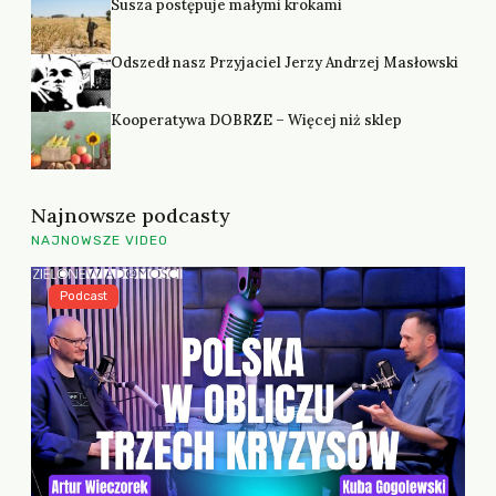
Susza postępuje małymi krokami
Odszedł nasz Przyjaciel Jerzy Andrzej Masłowski
Kooperatywa DOBRZE – Więcej niż sklep
Najnowsze podcasty
NAJNOWSZE VIDEO
Podcast