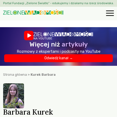
Portal Fundacji „Zielone Światło” - edukujemy i działamy na rzecz środowiska.
NA YOUTUBE
Więcej niż
artykuły
Rozmowy z ekspertami i podcasty na YouTube
Odwiedź kanał →
Strona główna
»
Kurek Barbara
Barbara Kurek