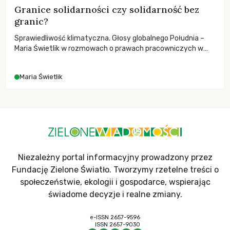
Granice solidarności czy solidarność bez
granic?
Sprawiedliwość klimatyczna. Głosy globalnego Południa –
Maria Świetlik w rozmowach o prawach pracowniczych w
czasach globalnych podziałów.
Maria Świetlik
Niezależny portal informacyjny prowadzony przez
Fundację Zielone Światło. Tworzymy rzetelne treści o
społeczeństwie, ekologii i gospodarce, wspierając
świadome decyzje i realne zmiany.
e-ISSN 2657-9596
ISSN 2657-9030