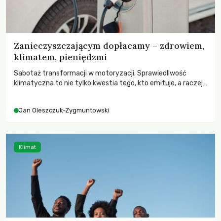
Zanieczyszczającym dopłacamy – zdrowiem,
klimatem, pieniędzmi
Sabotaż transformacji w motoryzacji. Sprawiedliwość
klimatyczna to nie tylko kwestia tego, kto emituje, a raczej
– kto ponosi konsekwencje globalnego ocieplenia.
Jan Oleszczuk-Zygmuntowski
Klimat