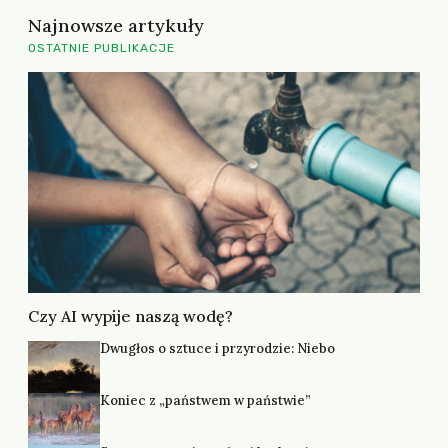
Najnowsze artykuły
OSTATNIE PUBLIKACJE
Czy AI wypije naszą wodę?
Dwugłos o sztuce i przyrodzie: Niebo
Koniec z „państwem w państwie”