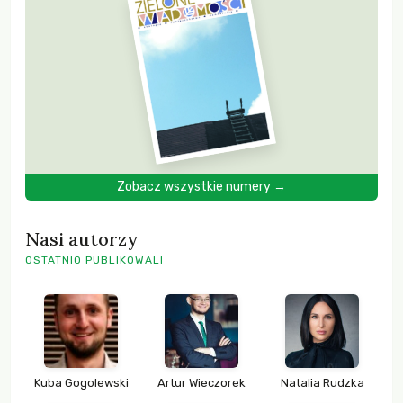
Zobacz wszystkie numery →
Nasi autorzy
OSTATNIO PUBLIKOWALI
Kuba Gogolewski
Artur Wieczorek
Natalia Rudzka