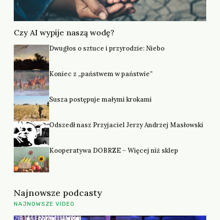
Czy AI wypije naszą wodę?
Dwugłos o sztuce i przyrodzie: Niebo
Koniec z „państwem w państwie”
Susza postępuje małymi krokami
Odszedł nasz Przyjaciel Jerzy Andrzej Masłowski
Kooperatywa DOBRZE – Więcej niż sklep
Najnowsze podcasty
NAJNOWSZE VIDEO