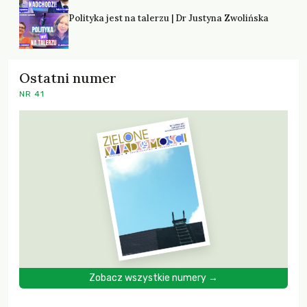
Polityka jest na talerzu | Dr Justyna Zwolińska
Ostatni numer
NR 41
Zobacz wszystkie numery →