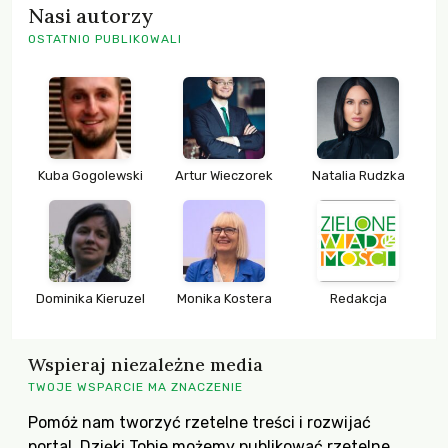
Nasi autorzy
OSTATNIO PUBLIKOWALI
Kuba Gogolewski
Artur Wieczorek
Natalia Rudzka
Dominika Kieruzel
Monika Kostera
Redakcja
Wspieraj niezależne media
TWOJE WSPARCIE MA ZNACZENIE
Pomóż nam tworzyć rzetelne treści i rozwijać
portal. Dzięki Tobie możemy publikować rzetelne