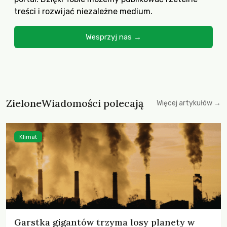
treści i rozwijać niezależne medium.
Wesprzyj nas →
ZieloneWiadomości polecają
Więcej artykułów →
Klimat
Garstka gigantów trzyma losy planety w