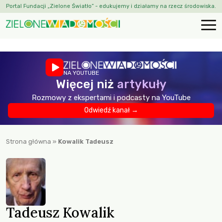
Portal Fundacji „Zielone Światło” - edukujemy i działamy na rzecz środowiska.
NA YOUTUBE
Więcej niż
artykuły
Rozmowy z ekspertami i podcasty na YouTube
Odwiedź kanał →
Strona główna
»
Kowalik Tadeusz
Tadeusz Kowalik