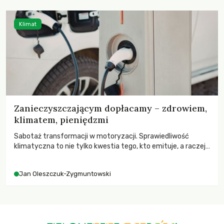
Klimat
Zanieczyszczającym dopłacamy – zdrowiem,
klimatem, pieniędzmi
Sabotaż transformacji w motoryzacji. Sprawiedliwość
klimatyczna to nie tylko kwestia tego, kto emituje, a raczej
– kto ponosi konsekwencje globalnego ocieplenia.
Jan Oleszczuk-Zygmuntowski