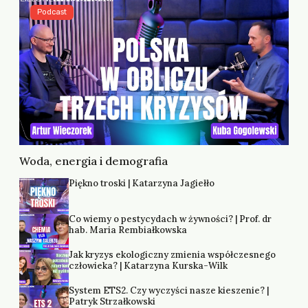
Podcast
Woda, energia i demografia
Piękno troski | Katarzyna Jagiełło
Co wiemy o pestycydach w żywności? | Prof. dr
hab. Maria Rembiałkowska
Jak kryzys ekologiczny zmienia współczesnego
człowieka? | Katarzyna Kurska-Wilk
System ETS2. Czy wyczyści nasze kieszenie? |
Patryk Strzałkowski