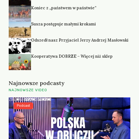
Koniec z „państwem w państwie”
Susza postępuje małymi krokami
Odszedł nasz Przyjaciel Jerzy Andrzej Masłowski
Kooperatywa DOBRZE – Więcej niż sklep
Najnowsze podcasty
NAJNOWSZE VIDEO
Podcast