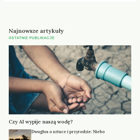
Najnowsze artykuły
OSTATNIE PUBLIKACJE
Czy AI wypije naszą wodę?
Dwugłos o sztuce i przyrodzie: Niebo