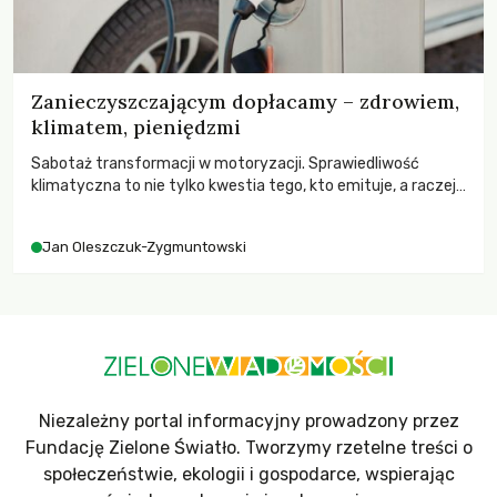
Zanieczyszczającym dopłacamy – zdrowiem,
klimatem, pieniędzmi
Sabotaż transformacji w motoryzacji. Sprawiedliwość
klimatyczna to nie tylko kwestia tego, kto emituje, a raczej
– kto ponosi konsekwencje globalnego ocieplenia.
Jan Oleszczuk-Zygmuntowski
Niezależny portal informacyjny prowadzony przez
Fundację Zielone Światło. Tworzymy rzetelne treści o
społeczeństwie, ekologii i gospodarce, wspierając