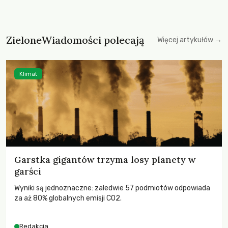
ZieloneWiadomości polecają
Więcej artykułów →
Klimat
Garstka gigantów trzyma losy planety w
garści
Wyniki są jednoznaczne: zaledwie 57 podmiotów odpowiada
za aż 80% globalnych emisji CO2.
Redakcja