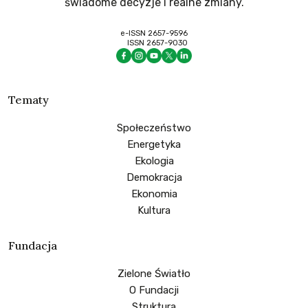
świadome decyzje i realne zmiany.
e-ISSN 2657-9596
ISSN 2657-9030
Tematy
Społeczeństwo
Energetyka
Ekologia
Demokracja
Ekonomia
Kultura
Fundacja
Zielone Światło
O Fundacji
Struktura