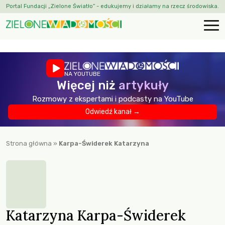
Portal Fundacji „Zielone Światło” - edukujemy i działamy na rzecz środowiska.
NA YOUTUBE
Więcej niż
artykuły
Rozmowy z ekspertami i podcasty na YouTube
Odwiedź kanał →
Strona główna
»
Karpa-Świderek Katarzyna
Katarzyna Karpa-Świderek