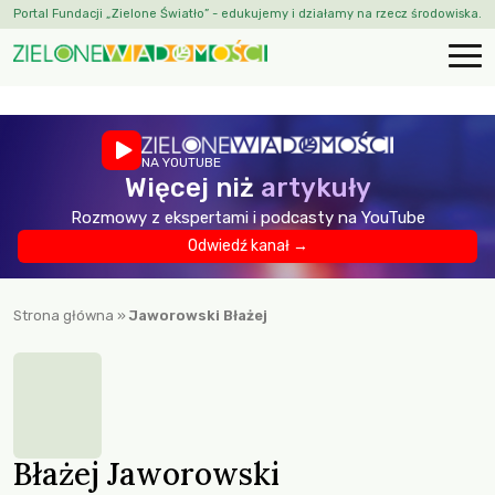
Portal Fundacji „Zielone Światło” - edukujemy i działamy na rzecz środowiska.
NA YOUTUBE
Więcej niż
artykuły
Rozmowy z ekspertami i podcasty na YouTube
Odwiedź kanał →
Strona główna
»
Jaworowski Błażej
Błażej Jaworowski