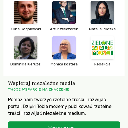
Kuba Gogolewski
Artur Wieczorek
Natalia Rudzka
Dominika Kieruzel
Monika Kostera
Redakcja
Wspieraj niezależne media
TWOJE WSPARCIE MA ZNACZENIE
Pomóż nam tworzyć rzetelne treści i rozwijać
portal. Dzięki Tobie możemy publikować rzetelne
treści i rozwijać niezależne medium.
Wesprzyj nas →