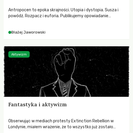
Antropocen to epoka skrajności. Utopia i dystopia. Susza i
powódź. Rozpacz i euforia. Publikujemy opowiadanie
science-fiction Błażeja Jaworowskiego.
Błażej Jaworowski
Aktywizm
Fantastyka i aktywizm
Obserwując w mediach protesty Extinction Rebellion w
Londynie, miałem wrażenie, że to wszystko już zostało
opisane.