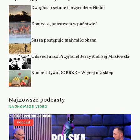
Dwugłos o sztuce i przyrodzie: Niebo
Koniec z „państwem w państwie”
Susza postępuje małymi krokami
Odszedł nasz Przyjaciel Jerzy Andrzej Masłowski
Kooperatywa DOBRZE – Więcej niż sklep
Najnowsze podcasty
NAJNOWSZE VIDEO
Podcast