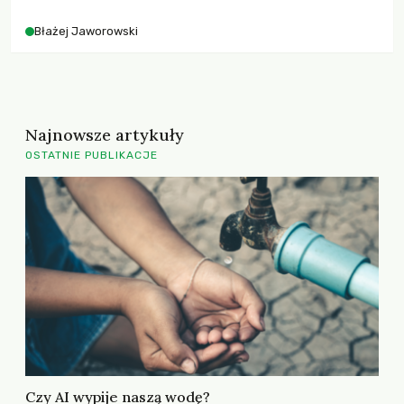
Błażej Jaworowski
Najnowsze artykuły
OSTATNIE PUBLIKACJE
Czy AI wypije naszą wodę?