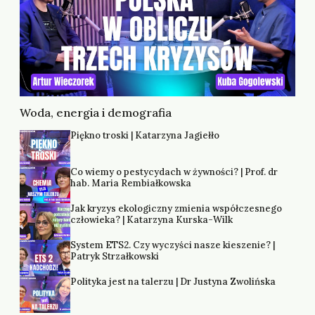
Woda, energia i demografia
Piękno troski | Katarzyna Jagiełło
Co wiemy o pestycydach w żywności? | Prof. dr
hab. Maria Rembiałkowska
Jak kryzys ekologiczny zmienia współczesnego
człowieka? | Katarzyna Kurska-Wilk
System ETS2. Czy wyczyści nasze kieszenie? |
Patryk Strzałkowski
Polityka jest na talerzu | Dr Justyna Zwolińska