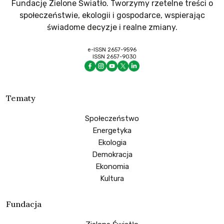
Fundację Zielone Światło. Tworzymy rzetelne treści o
społeczeństwie, ekologii i gospodarce, wspierając
świadome decyzje i realne zmiany.
e-ISSN 2657-9596
ISSN 2657-9030
Tematy
Społeczeństwo
Energetyka
Ekologia
Demokracja
Ekonomia
Kultura
Fundacja