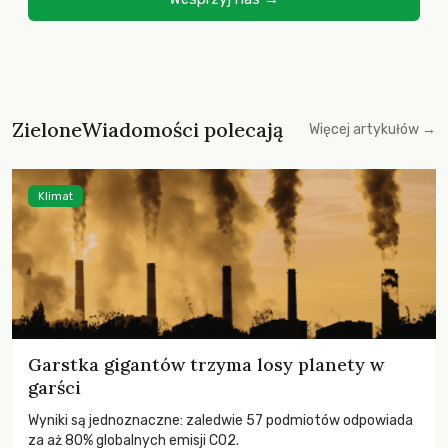
ZieloneWiadomości polecają
Więcej artykułów →
Klimat
Garstka gigantów trzyma losy planety w
garści
Wyniki są jednoznaczne: zaledwie 57 podmiotów odpowiada
za aż 80% globalnych emisji CO2.