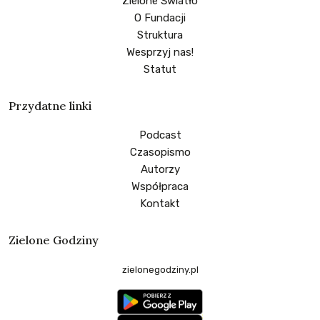
Zielone Światło
O Fundacji
Struktura
Wesprzyj nas!
Statut
Przydatne linki
Podcast
Czasopismo
Autorzy
Współpraca
Kontakt
Zielone Godziny
zielonegodziny.pl