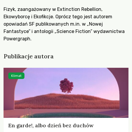
Fizyk, zaangażowany w Extinction Rebellion,
Ekowyborcę i Ekofikcje. Oprócz tego jest autorem
opowiadań SF publikowanych m.in. w „Nowej
Fantastyce” i antologii „Science Fiction” wydawnictwa
Powergraph.
Publikacje autora
Klimat
En garde!, albo dzień bez duchów