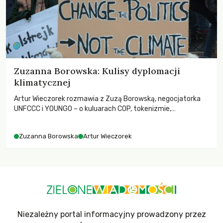
Zuzanna Borowska: Kulisy dyplomacji
klimatycznej
Artur Wieczorek rozmawia z Zuzą Borowską, negocjatorka
UNFCCC i YOUNGO – o kuluarach COP, tokenizmie,
różnorodności i nadziei pokładanej w ruchach klimatycznych
Zuzanna Borowska
Artur Wieczorek
Niezależny portal informacyjny prowadzony przez