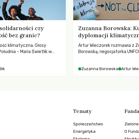
solidarności czy
Zuzanna Borowska: Ku
ość bez granic?
dyplomacji klimatycz
ość klimatyczna. Głosy
Artur Wieczorek rozmawia z Z
ołudnia – Maria Świetlik w
Borowską, negocjatorka UNFCC
o prawach pracowniczych w
YOUNGO – o kuluarach COP, to
balnych podziałów.
różnorodności i nadziei pokład
lik
Zuzanna Borowska
Artur Wi
ruchach klimatycznych
Tematy
Funda
Społeczeństwo
Zielone
Energetyka
O Funda
Ekologia
Struktu