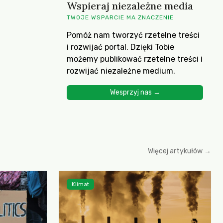
Wspieraj niezależne media
TWOJE WSPARCIE MA ZNACZENIE
Pomóż nam tworzyć rzetelne treści
i rozwijać portal. Dzięki Tobie
możemy publikować rzetelne treści i
rozwijać niezależne medium.
Wesprzyj nas →
Więcej artykułów →
Klimat