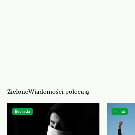
ZieloneWiadomości polecają
Edukacja
Klimat