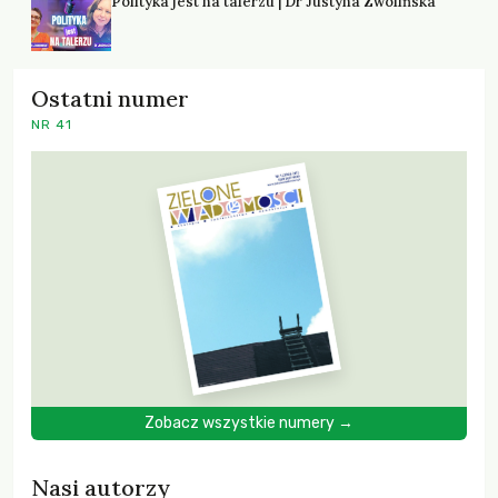
Polityka jest na talerzu | Dr Justyna Zwolińska
Ostatni numer
NR 41
Zobacz wszystkie numery →
Nasi autorzy