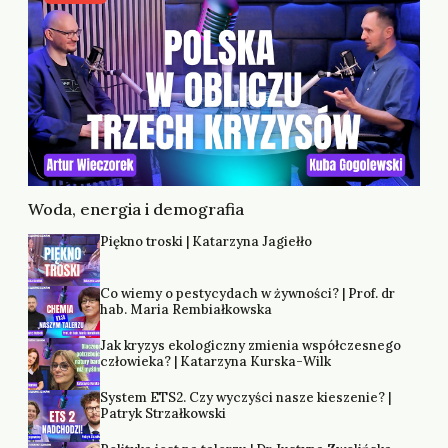
Woda, energia i demografia
Piękno troski | Katarzyna Jagiełło
Co wiemy o pestycydach w żywności? | Prof. dr
hab. Maria Rembiałkowska
Jak kryzys ekologiczny zmienia współczesnego
człowieka? | Katarzyna Kurska-Wilk
System ETS2. Czy wyczyści nasze kieszenie? |
Patryk Strzałkowski