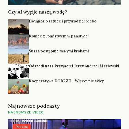
Czy AI wypije naszą wodę?
Dwugłos o sztuce i przyrodzie: Niebo
Koniec z „państwem w państwie”
Susza postępuje małymi krokami
Odszedł nasz Przyjaciel Jerzy Andrzej Masłowski
Kooperatywa DOBRZE – Więcej niż sklep
Najnowsze podcasty
NAJNOWSZE VIDEO
Podcast