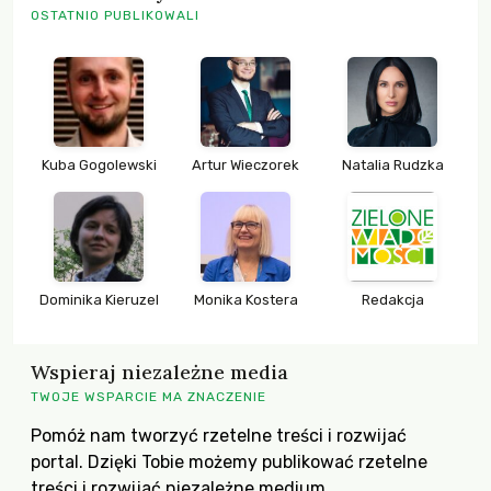
OSTATNIO PUBLIKOWALI
Kuba Gogolewski
Artur Wieczorek
Natalia Rudzka
Dominika Kieruzel
Monika Kostera
Redakcja
Wspieraj niezależne media
TWOJE WSPARCIE MA ZNACZENIE
Pomóż nam tworzyć rzetelne treści i rozwijać
portal. Dzięki Tobie możemy publikować rzetelne
treści i rozwijać niezależne medium.