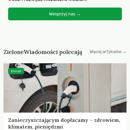
Wesprzyj nas →
ZieloneWiadomości polecają
Więcej artykułów →
Klimat
Zanieczyszczającym dopłacamy – zdrowiem,
klimatem, pieniędzmi