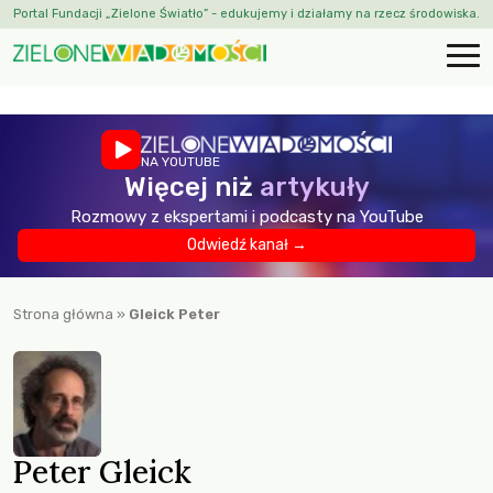
Portal Fundacji „Zielone Światło” - edukujemy i działamy na rzecz środowiska.
NA YOUTUBE
Więcej niż
artykuły
Rozmowy z ekspertami i podcasty na YouTube
Odwiedź kanał →
Strona główna
»
Gleick Peter
Peter Gleick