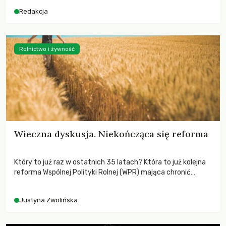
Redakcja
Rolnictwo i żywność
Wieczna dyskusja. Niekończąca się reforma
Który to już raz w ostatnich 35 latach? Która to już kolejna
reforma Wspólnej Polityki Rolnej (WPR) mająca chronić
rolników i odpowiadać na potrzeby społeczne?
Justyna Zwolińska