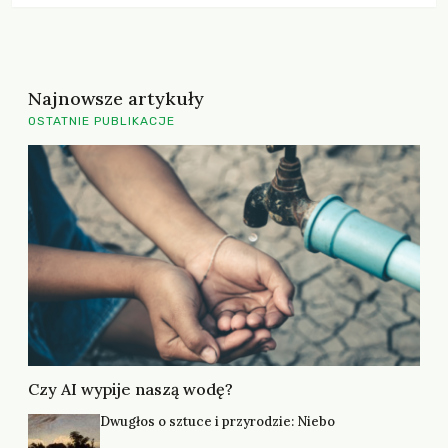
Najnowsze artykuły
OSTATNIE PUBLIKACJE
Czy AI wypije naszą wodę?
Dwugłos o sztuce i przyrodzie: Niebo