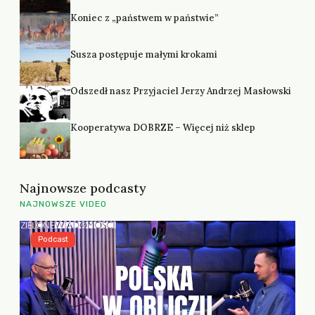
Koniec z „państwem w państwie”
Susza postępuje małymi krokami
Odszedł nasz Przyjaciel Jerzy Andrzej Masłowski
Kooperatywa DOBRZE – Więcej niż sklep
Najnowsze podcasty
NAJNOWSZE VIDEO
Podcast