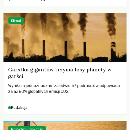
Klimat
Garstka gigantów trzyma losy planety w
garści
Wyniki są jednoznaczne: zaledwie 57 podmiotów odpowiada
za aż 80% globalnych emisji CO2.
Redakcja
Rolnictwo i żywność