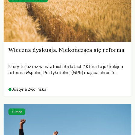
Wieczna dyskusja. Niekończąca się reforma
Który to już raz w ostatnich 35 latach? Która to już kolejna
reforma Wspólnej Polityki Rolnej (WPR) mająca chronić
rolników i odpowiadać na potrzeby społeczne?
Justyna Zwolińska
Klimat