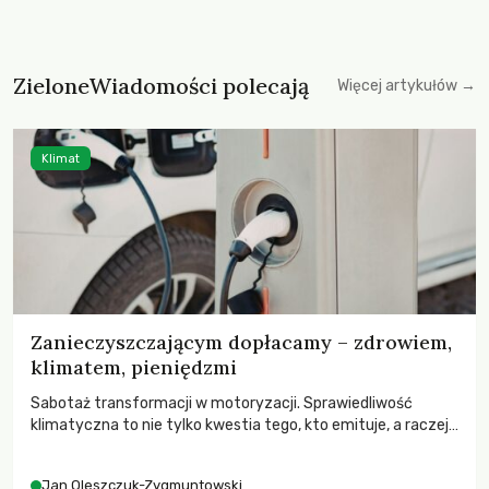
ZieloneWiadomości polecają
Więcej artykułów →
Klimat
Zanieczyszczającym dopłacamy – zdrowiem,
klimatem, pieniędzmi
Sabotaż transformacji w motoryzacji. Sprawiedliwość
klimatyczna to nie tylko kwestia tego, kto emituje, a raczej
– kto ponosi konsekwencje globalnego ocieplenia.
Jan Oleszczuk-Zygmuntowski