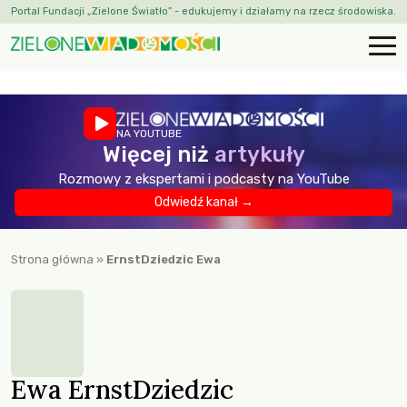
Portal Fundacji „Zielone Światło” - edukujemy i działamy na rzecz środowiska.
NA YOUTUBE
Więcej niż
artykuły
Rozmowy z ekspertami i podcasty na YouTube
Odwiedź kanał →
Strona główna
»
ErnstDziedzic Ewa
Ewa ErnstDziedzic