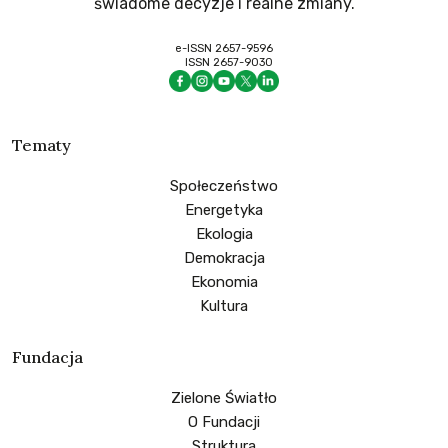
świadome decyzje i realne zmiany.
e-ISSN 2657-9596
ISSN 2657-9030
Tematy
Społeczeństwo
Energetyka
Ekologia
Demokracja
Ekonomia
Kultura
Fundacja
Zielone Światło
O Fundacji
Struktura