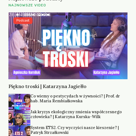
NAJNOWSZE VIDEO
Podcast
Piękno troski | Katarzyna Jagiełło
Co wiemy o pestycydach w żywności? | Prof. dr
hab. Maria Rembiałkowska
Jak kryzys ekologiczny zmienia współczesnego
człowieka? | Katarzyna Kurska-Wilk
System ETS2. Czy wyczyści nasze kieszenie? |
Patryk Strzałkowski