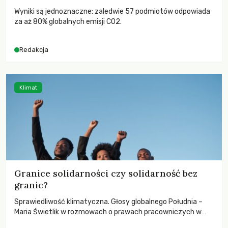
Wyniki są jednoznaczne: zaledwie 57 podmiotów odpowiada
za aż 80% globalnych emisji CO2.
Redakcja
Klimat
Granice solidarności czy solidarność bez
granic?
Sprawiedliwość klimatyczna. Głosy globalnego Południa –
Maria Świetlik w rozmowach o prawach pracowniczych w
czasach globalnych podziałów.