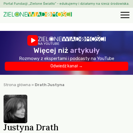
Portal Fundacji „Zielone Światło” - edukujemy i działamy na rzecz środowiska.
NA YOUTUBE
Więcej niż
artykuły
Rozmowy z ekspertami i podcasty na YouTube
Odwiedź kanał →
Strona główna
»
Drath Justyna
Justyna Drath