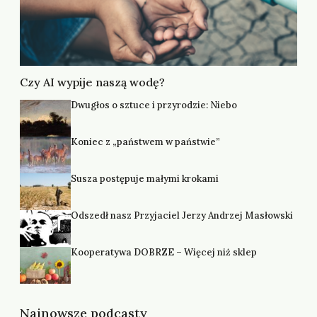
Czy AI wypije naszą wodę?
Dwugłos o sztuce i przyrodzie: Niebo
Koniec z „państwem w państwie”
Susza postępuje małymi krokami
Odszedł nasz Przyjaciel Jerzy Andrzej Masłowski
Kooperatywa DOBRZE – Więcej niż sklep
Najnowsze podcasty