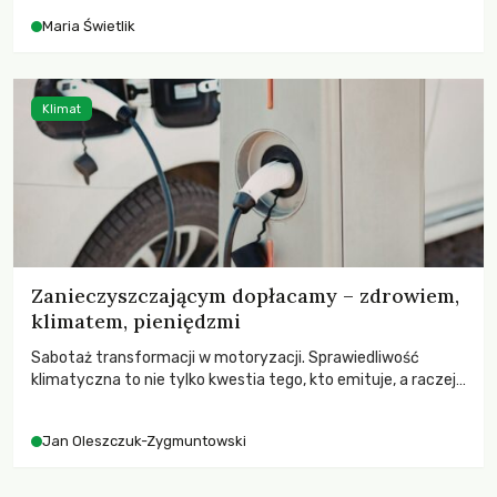
Maria Świetlik
Klimat
Zanieczyszczającym dopłacamy – zdrowiem,
klimatem, pieniędzmi
Sabotaż transformacji w motoryzacji. Sprawiedliwość
klimatyczna to nie tylko kwestia tego, kto emituje, a raczej
– kto ponosi konsekwencje globalnego ocieplenia.
Jan Oleszczuk-Zygmuntowski