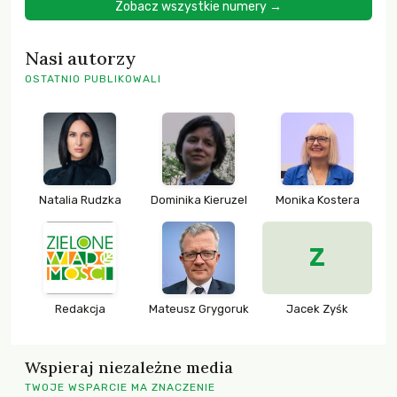
Zobacz wszystkie numery →
Nasi autorzy
OSTATNIO PUBLIKOWALI
Natalia Rudzka
Dominika Kieruzel
Monika Kostera
Z
Redakcja
Mateusz Grygoruk
Jacek Zyśk
Wspieraj niezależne media
TWOJE WSPARCIE MA ZNACZENIE