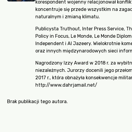
korespondent wojenny relacjonował konflikty 
koncentruje się przede wszystkim na zaga
naturalnym i zmianą klimatu.
Publicysta Truthout, Inter Press Service, T
Policy in Focus, Le Monde, Le Monde Diplom
Independent i Al Jazeery. Wielokrotnie ko
oraz innych międzynarodowych sieci infor
Nagrodzony Izzy Award w 2018 r. za wybitn
niezależnych. Jurorzy docenili jego przeł
2017 r., która obnażyła konsekwencje milita
http://www.dahrjamail.net/
Brak publikacji tego autora.