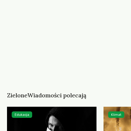
ZieloneWiadomości polecają
Edukacja
Klimat