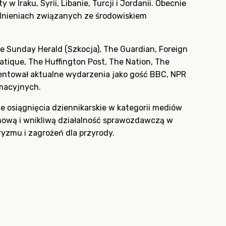
w Iraku, Syrii, Libanie, Turcji i Jordanii. Obecnie
dnieniach związanych ze środowiskiem
he Sunday Herald (Szkocja), The Guardian, Foreign
atique, The Huffington Post, The Nation, The
mentował aktualne wydarzenia jako gość BBC, NPR
macyjnych.
e osiągnięcia dziennikarskie w kategorii mediów
omową i wnikliwą działalność sprawozdawczą w
ryzmu i zagrożeń dla przyrody.