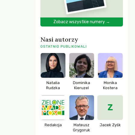
Zobacz wszystkie numery →
Nasi autorzy
OSTATNIO PUBLIKOWALI
Natalia
Dominika
Monika
Rudzka
Kieruzel
Kostera
Z
Redakcja
Mateusz
Jacek Zyśk
Grygoruk