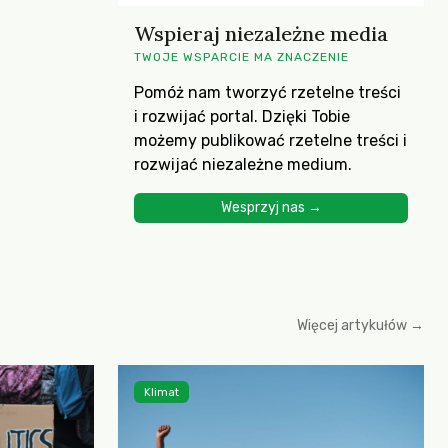
Wspieraj niezależne media
TWOJE WSPARCIE MA ZNACZENIE
Pomóż nam tworzyć rzetelne treści
i rozwijać portal. Dzięki Tobie
możemy publikować rzetelne treści i
rozwijać niezależne medium.
Wesprzyj nas →
Więcej artykułów →
Klimat