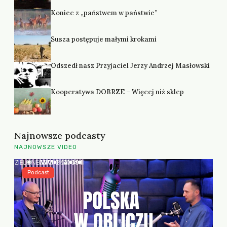
Koniec z „państwem w państwie”
Susza postępuje małymi krokami
Odszedł nasz Przyjaciel Jerzy Andrzej Masłowski
Kooperatywa DOBRZE – Więcej niż sklep
Najnowsze podcasty
NAJNOWSZE VIDEO
Podcast