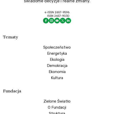
świadome decyzje i realne zmiany.
e-ISSN 2657-9596
ISSN 2657-9030
Tematy
Społeczeństwo
Energetyka
Ekologia
Demokracja
Ekonomia
Kultura
Fundacja
Zielone Światło
O Fundacji
Struktura