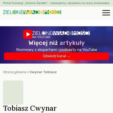
Portal Fundacji „Zielone Światło” - edukujemy i działamy na rzecz środowiska.
NA YOUTUBE
Więcej niż
artykuły
Rozmowy z ekspertami i podcasty na YouTube
Odwiedź kanał →
Strona główna
»
Cwynar Tobiasz
Tobiasz Cwynar