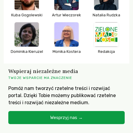
Kuba Gogolewski
Artur Wieczorek
Natalia Rudzka
Dominika Kieruzel
Monika Kostera
Redakcja
Wspieraj niezależne media
TWOJE WSPARCIE MA ZNACZENIE
Pomóż nam tworzyć rzetelne treści i rozwijać
portal. Dzięki Tobie możemy publikować rzetelne
treści i rozwijać niezależne medium.
Wesprzyj nas →