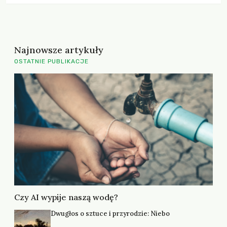
Najnowsze artykuły
OSTATNIE PUBLIKACJE
Czy AI wypije naszą wodę?
Dwugłos o sztuce i przyrodzie: Niebo