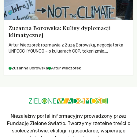
Zuzanna Borowska: Kulisy dyplomacji
klimatycznej
Artur Wieczorek rozmawia z Zuzą Borowską, negocjatorka
UNFCCC i YOUNGO – o kuluarach COP, tokenizmie,
różnorodności i nadziei pokładanej w ruchach klimatycznych
Zuzanna Borowska
Artur Wieczorek
Niezależny portal informacyjny prowadzony przez
Fundację Zielone Światło. Tworzymy rzetelne treści o
społeczeństwie, ekologii i gospodarce, wspierając