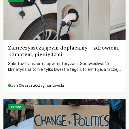
Zanieczyszczającym dopłacamy – zdrowiem,
klimatem, pieniędzmi
Sabotaż transformacji w motoryzacji. Sprawiedliwość
klimatyczna to nie tylko kwestia tego, kto emituje, a raczej
– kto ponosi konsekwencje globalnego ocieplenia.
Jan Oleszczuk-Zygmuntowski
Klimat