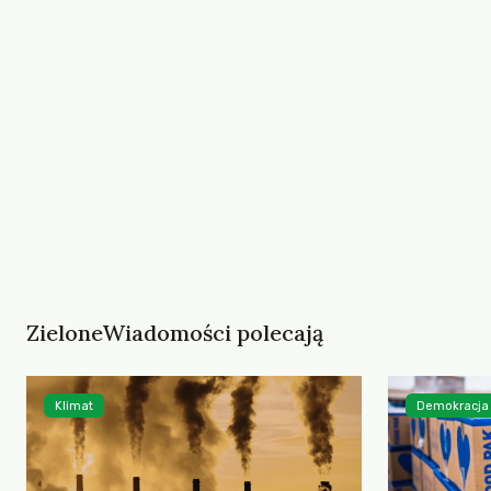
ZieloneWiadomości polecają
Klimat
Demokracja