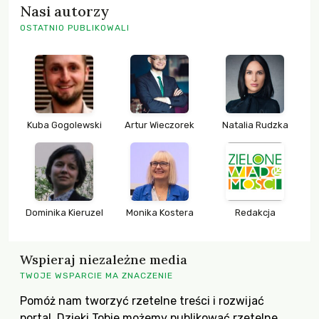
Nasi autorzy
OSTATNIO PUBLIKOWALI
Kuba Gogolewski
Artur Wieczorek
Natalia Rudzka
Dominika Kieruzel
Monika Kostera
Redakcja
Wspieraj niezależne media
TWOJE WSPARCIE MA ZNACZENIE
Pomóż nam tworzyć rzetelne treści i rozwijać
portal. Dzięki Tobie możemy publikować rzetelne