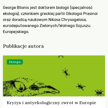
George Blionis jest doktorem biologii (specjalność
ekologia), członkiem greckiej partii Oikologoi Prasinoi
oraz doradcą naukowym Nikosa Chrysogelosa,
eurodeputowanego Zielonych/Wolnego Sojuszu
Europejskiego.
Publikacje autora
Ekologia
Kryzys i antyekologiczny zwrot w Europie