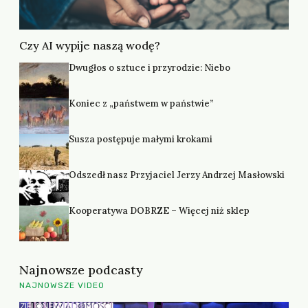
Czy AI wypije naszą wodę?
Dwugłos o sztuce i przyrodzie: Niebo
Koniec z „państwem w państwie”
Susza postępuje małymi krokami
Odszedł nasz Przyjaciel Jerzy Andrzej Masłowski
Kooperatywa DOBRZE – Więcej niż sklep
Najnowsze podcasty
NAJNOWSZE VIDEO