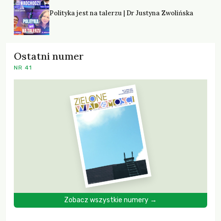
Polityka jest na talerzu | Dr Justyna Zwolińska
Ostatni numer
NR 41
Zobacz wszystkie numery →