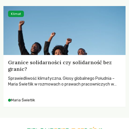
Klimat
Granice solidarności czy solidarność bez
granic?
Sprawiedliwość klimatyczna. Głosy globalnego Południa –
Maria Świetlik w rozmowach o prawach pracowniczych w
czasach globalnych podziałów.
Maria Świetlik