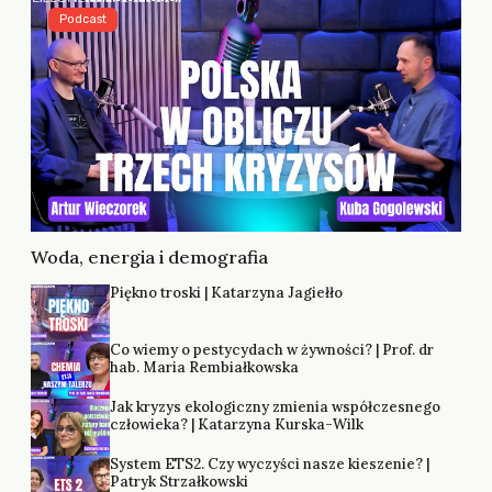
Podcast
Woda, energia i demografia
Piękno troski | Katarzyna Jagiełło
Co wiemy o pestycydach w żywności? | Prof. dr
hab. Maria Rembiałkowska
Jak kryzys ekologiczny zmienia współczesnego
człowieka? | Katarzyna Kurska-Wilk
System ETS2. Czy wyczyści nasze kieszenie? |
Patryk Strzałkowski