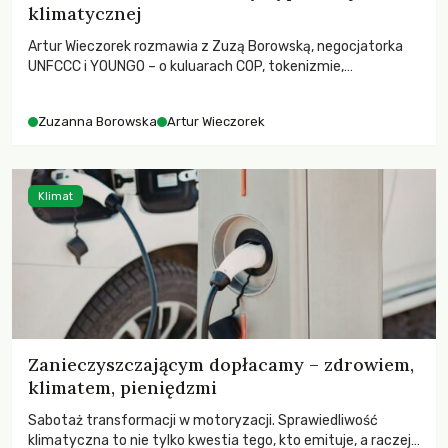
klimatycznej
Artur Wieczorek rozmawia z Zuzą Borowską, negocjatorka
UNFCCC i YOUNGO – o kuluarach COP, tokenizmie,
różnorodności i nadziei pokładanej w ruchach klimatycznych
Zuzanna Borowska
Artur Wieczorek
Klimat
Zanieczyszczającym dopłacamy – zdrowiem,
klimatem, pieniędzmi
Sabotaż transformacji w motoryzacji. Sprawiedliwość
klimatyczna to nie tylko kwestia tego, kto emituje, a raczej