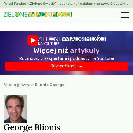
Portal Fundacji „Zielone Światło” - edukujemy i działamy na rzecz środowiska.
NA YOUTUBE
Więcej niż
artykuły
Rozmowy z ekspertami i podcasty na YouTube
Odwiedź kanał →
Strona główna
»
Blionis George
George Blionis