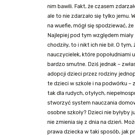
nim bawili. Fakt, że czasem zdarzał
ale to nie zdarzało się tylko jemu. 
na wuefie, mógł się spodziewać, że
Najlepiej pod tym względem miały 
chodziły, to i nikt ich nie bił. O ty
nauczycielek, które popołudniami u
bardzo smutne. Dziś jednak – zwł
adopcji dzieci przez rodziny jedno
te dzieci w szkole i na podwórku –
tak dla rudych, otyłych, niepełnos
stworzyć system nauczania domow
osobne szkoły? Dzieci nie byłyby 
nie zmienia się z dnia na dzień. Mo
prawa dziecka w taki sposób, jak 