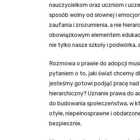
nauczycielkom oraz uczniom i ucz
sposób wolny od słownej i emocjon
zaufania i zrozumienia, a nie hierar
obowiązkowym elementem edukacji
nie tylko nasze szkoły i podwórka,
Rozmowa o prawie do adopcji mus
pytaniem o to, jaki świat chcemy d
jesteśmy gotowi podjąć pracę nad t
hierarchiczny? Uznanie prawa do 
do budowania społeczeństwa, w któ
otyłe, niepełnosprawne i obdarzone
bezpiecznie.