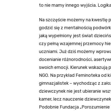
to nie mamy innego wyjścia. Logik
Na szczęście możemy na kwestię p
godzić się z mentalnością podwó
jaką wypełniony jest świat dzieciń
czy pełną wzajemnej przemocy hier
uczniami. Już dziś możemy wprowa
docenianie różnorodności, aserty
swoich emocji. Kierunek wskazują
NGO. Na przykład Feminoteka od ki
gimnazjalistek – wychodząc z zał
dziewczynek nie jest ubieranie wsz
kamer, lecz nauczenie dziewczynek
Podobnie Fundacja „Porozumienie 