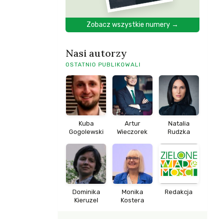
Zobacz wszystkie numery →
Nasi autorzy
OSTATNIO PUBLIKOWALI
Kuba
Artur
Natalia
Gogolewski
Wieczorek
Rudzka
Dominika
Monika
Redakcja
Kieruzel
Kostera