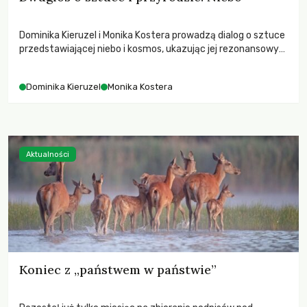
Dominika Kieruzel i Monika Kostera prowadzą dialog o sztuce
przedstawiającej niebo i kosmos, ukazując jej rezonansowy
wpływ na ludzką wrażliwość, odczuwanie przestrzeni oraz
relację z naturą.
Dominika Kieruzel
Monika Kostera
Aktualności
Koniec z „państwem w państwie”