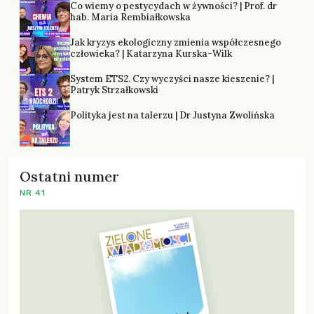
Co wiemy o pestycydach w żywności? | Prof. dr
hab. Maria Rembiałkowska
Jak kryzys ekologiczny zmienia współczesnego
człowieka? | Katarzyna Kurska-Wilk
System ETS2. Czy wyczyści nasze kieszenie? |
Patryk Strzałkowski
Polityka jest na talerzu | Dr Justyna Zwolińska
Ostatni numer
NR 41