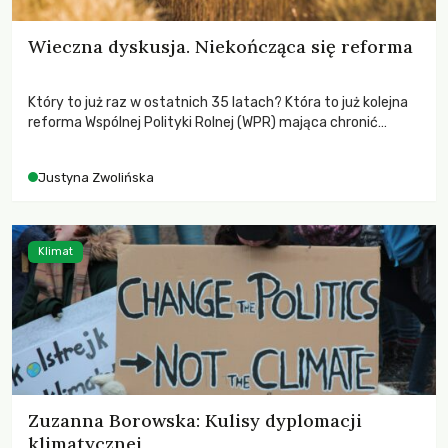
Wieczna dyskusja. Niekończąca się reforma
Który to już raz w ostatnich 35 latach? Która to już kolejna
reforma Wspólnej Polityki Rolnej (WPR) mająca chronić
rolników i odpowiadać na potrzeby społeczne?
Justyna Zwolińska
Klimat
Zuzanna Borowska: Kulisy dyplomacji
klimatycznej