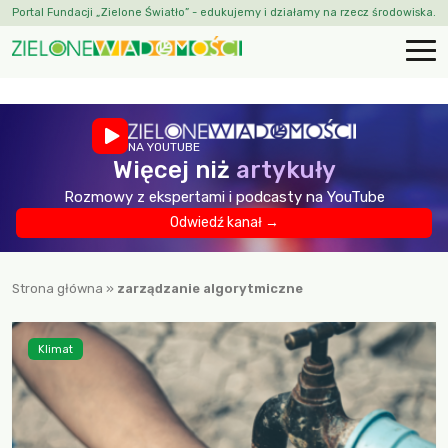
Portal Fundacji „Zielone Światło” - edukujemy i działamy na rzecz środowiska.
NA YOUTUBE
Więcej niż
artykuły
Rozmowy z ekspertami i podcasty na YouTube
Odwiedź kanał →
Strona główna
»
zarządzanie algorytmiczne
Klimat