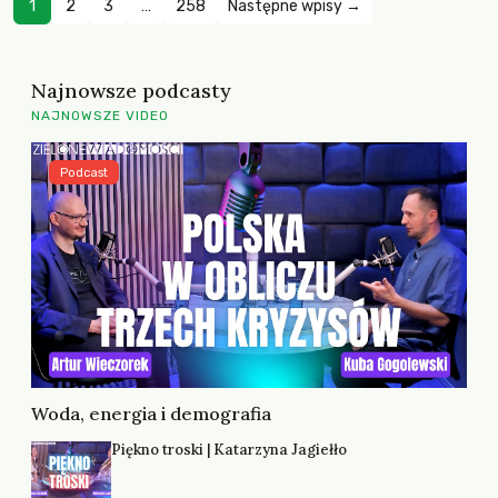
1
2
3
…
258
Następne wpisy →
Najnowsze podcasty
NAJNOWSZE VIDEO
Podcast
Woda, energia i demografia
Piękno troski | Katarzyna Jagiełło