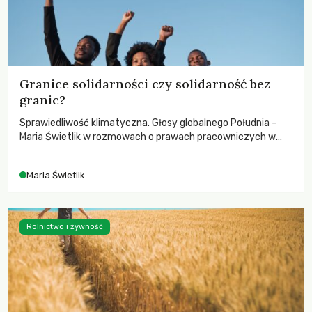
Granice solidarności czy solidarność bez
granic?
Sprawiedliwość klimatyczna. Głosy globalnego Południa –
Maria Świetlik w rozmowach o prawach pracowniczych w
czasach globalnych podziałów.
Maria Świetlik
Rolnictwo i żywność