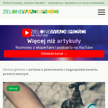
Portal Fundacji „Zielone Światło” - edukujemy i działamy na rzecz środowiska.
NA YOUTUBE
Więcej niż
artykuły
Rozmowy z ekspertami i podcasty na YouTube
Odwiedź kanał →
Strona główna
»
ustawa o planowaniu i zagospodarowaniu
przestrzennym
Klimat