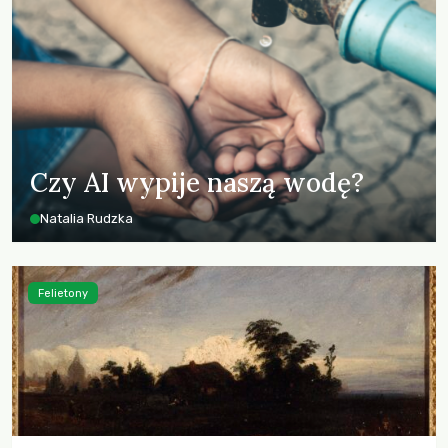
Czy AI wypije naszą wodę?
Natalia Rudzka
Felietony