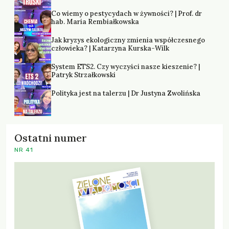
Co wiemy o pestycydach w żywności? | Prof. dr
hab. Maria Rembiałkowska
Jak kryzys ekologiczny zmienia współczesnego
człowieka? | Katarzyna Kurska-Wilk
System ETS2. Czy wyczyści nasze kieszenie? |
Patryk Strzałkowski
Polityka jest na talerzu | Dr Justyna Zwolińska
Ostatni numer
NR 41