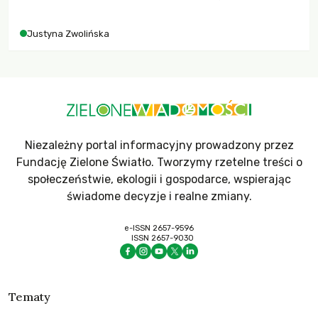
rolników i odpowiadać na potrzeby społeczne?
Justyna Zwolińska
Niezależny portal informacyjny prowadzony przez
Fundację Zielone Światło. Tworzymy rzetelne treści o
społeczeństwie, ekologii i gospodarce, wspierając
świadome decyzje i realne zmiany.
e-ISSN 2657-9596
ISSN 2657-9030
Tematy