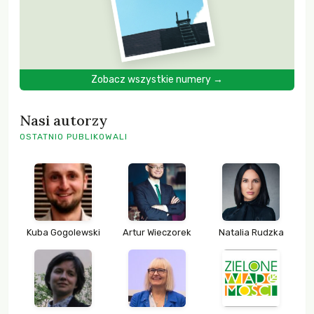
Zobacz wszystkie numery →
Nasi autorzy
OSTATNIO PUBLIKOWALI
Kuba Gogolewski
Artur Wieczorek
Natalia Rudzka