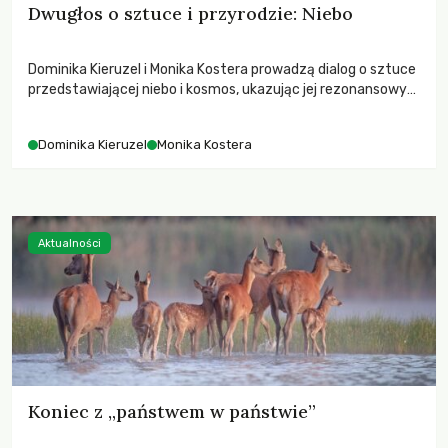
Dwugłos o sztuce i przyrodzie: Niebo
Dominika Kieruzel i Monika Kostera prowadzą dialog o sztuce
przedstawiającej niebo i kosmos, ukazując jej rezonansowy
wpływ na ludzką wrażliwość, odczuwanie przestrzeni oraz
relację z naturą.
Dominika Kieruzel
Monika Kostera
Aktualności
Koniec z „państwem w państwie”