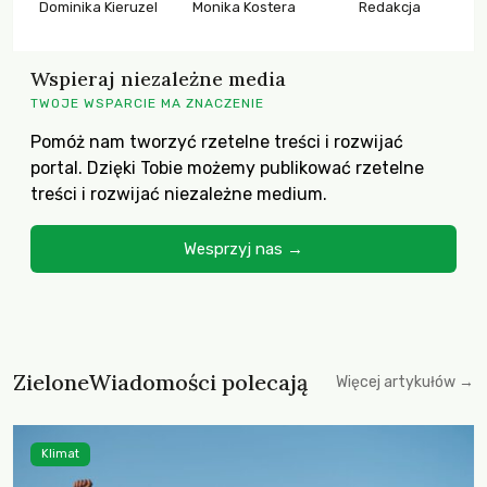
Dominika Kieruzel
Monika Kostera
Redakcja
Wspieraj niezależne media
TWOJE WSPARCIE MA ZNACZENIE
Pomóż nam tworzyć rzetelne treści i rozwijać
portal. Dzięki Tobie możemy publikować rzetelne
treści i rozwijać niezależne medium.
Wesprzyj nas →
ZieloneWiadomości polecają
Więcej artykułów →
Klimat