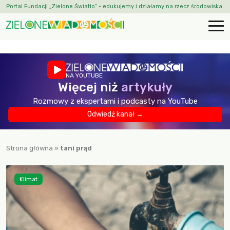
Portal Fundacji „Zielone Światło” - edukujemy i działamy na rzecz środowiska.
NA YOUTUBE
Więcej niż
artykuły
Rozmowy z ekspertami i podcasty na YouTube
Odwiedź kanał →
Strona główna
»
tani prąd
Klimat