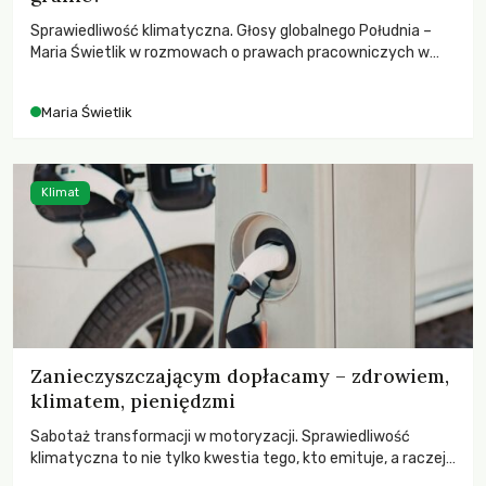
Sprawiedliwość klimatyczna. Głosy globalnego Południa –
Maria Świetlik w rozmowach o prawach pracowniczych w
czasach globalnych podziałów.
Maria Świetlik
Klimat
Zanieczyszczającym dopłacamy – zdrowiem,
klimatem, pieniędzmi
Sabotaż transformacji w motoryzacji. Sprawiedliwość
klimatyczna to nie tylko kwestia tego, kto emituje, a raczej
– kto ponosi konsekwencje globalnego ocieplenia.