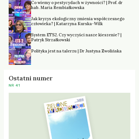
Co wiemy o pestycydach w żywności? | Prof. dr
hab. Maria Rembiałkowska
Jak kryzys ekologiczny zmienia współczesnego
człowieka? | Katarzyna Kurska-Wilk
System ETS2. Czy wyczyści nasze kieszenie? |
Patryk Strzałkowski
Polityka jest na talerzu | Dr Justyna Zwolińska
Ostatni numer
NR 41