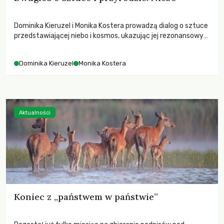
Dominika Kieruzel i Monika Kostera prowadzą dialog o sztuce
przedstawiającej niebo i kosmos, ukazując jej rezonansowy
wpływ na ludzką wrażliwość, odczuwanie przestrzeni oraz
relację z naturą.
Dominika Kieruzel
Monika Kostera
Aktualności
Koniec z „państwem w państwie”