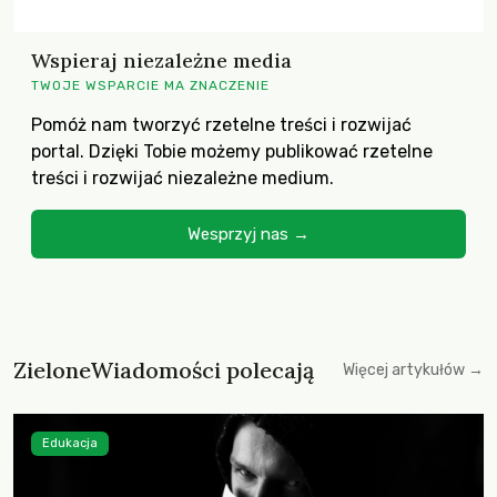
Wspieraj niezależne media
TWOJE WSPARCIE MA ZNACZENIE
Pomóż nam tworzyć rzetelne treści i rozwijać
portal. Dzięki Tobie możemy publikować rzetelne
treści i rozwijać niezależne medium.
Wesprzyj nas →
ZieloneWiadomości polecają
Więcej artykułów →
Edukacja